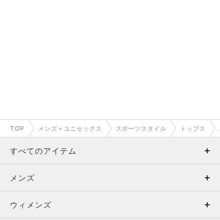
TOP
メンズ＋ユニセックス
スポーツスタイル
トップス
すべてのアイテム
メンズ
メンズ
ウィメンズ
トップス
ウィメンズ