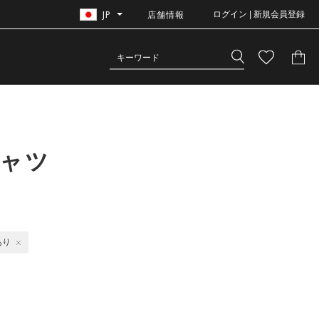
JP
店舗情報
ログイン | 新規会員登録
シャツ
あり