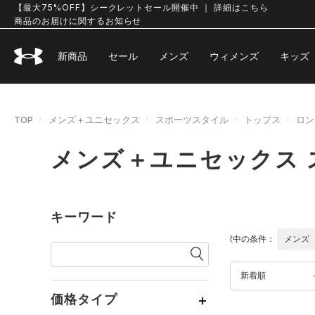
【最大75%OFF】シークレットセール開催中 ｜ 詳細はこちら
商品のお届けに関するお知らせ
新商品
セール
メンズ
ウィメンズ
キッズ
TOP
メンズ＋ユニセックス
スポーツスタイル
トップス
ロン
メンズ＋ユニセックス 
キーワード
選択中の条件：
メンズ
新着順
価格タイプ