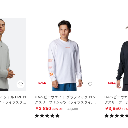
SALE
SALE
イソチル UPF ロ
UAヘビーウエイト グラフィック ロン
UAヘビーウエ
ツ（ライフスタイ
グスリーブ Tシャツ（ライフスタイル/
グスリーブ T
MEN）
MEN）
￥3,850
￥3,850
30%OFF
￥5,500
30%