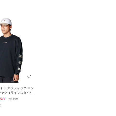
イト グラフィック ロン
シャツ（ライフスタイル/
OFF
￥5,500