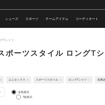
シューズ
スポーツ
チームアイテム
コーディネート
グTシャツ
スポーツスタイル ロングT
ユニセックス
スポーツスタイル
ロングTシャツ
在庫
全色表示
1色表示