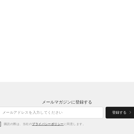
メールマガジンに登録する
登録する
購読の際は、当社の
プライバシーポリシー
に同意します。