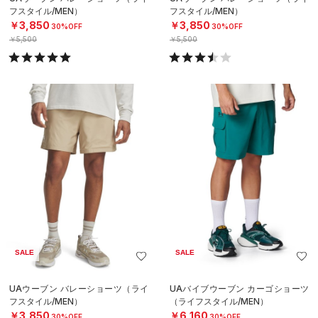
フスタイル/MEN）
フスタイル/MEN）
￥3,850
￥3,850
30%OFF
30%OFF
￥5,500
￥5,500
SALE
SALE
UAウーブン バレーショーツ（ライ
UAバイブウーブン カーゴショーツ
フスタイル/MEN）
（ライフスタイル/MEN）
￥3,850
￥6,160
30%OFF
30%OFF