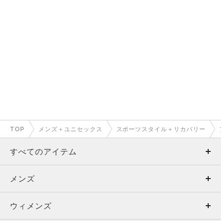
TOP
メンズ＋ユニセックス
スポーツスタイル＋リカバリー
すべてのアイテム
メンズ
メンズ
ウィメンズ
トップス
ウィメンズ