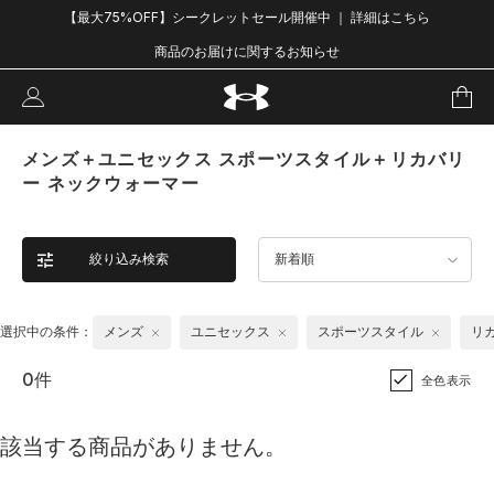
【最大75%OFF】シークレットセール開催中 ｜ 詳細はこちら
商品のお届けに関するお知らせ
メンズ＋ユニセックス スポーツスタイル＋リカバリ
ー ネックウォーマー
絞り込み検索
新着順
選択中の条件：
メンズ
ユニセックス
スポーツスタイル
リ
0件
全色表示
該当する商品がありません。