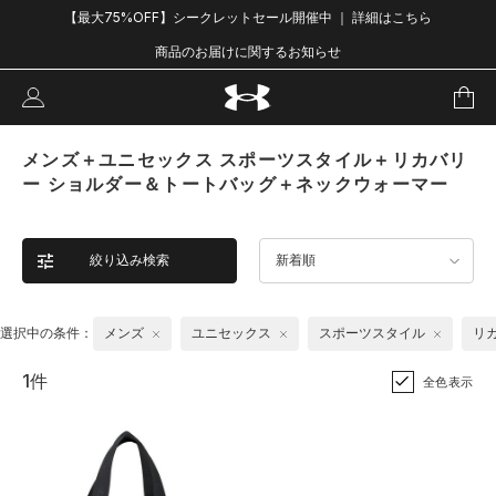
【最大75%OFF】シークレットセール開催中 ｜ 詳細はこちら
商品のお届けに関するお知らせ
メンズ＋ユニセックス スポーツスタイル＋リカバリ
ー ショルダー＆トートバッグ＋ネックウォーマー
絞り込み検索
新着順
選択中の条件：
メンズ
ユニセックス
スポーツスタイル
リ
1件
全色表示