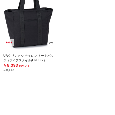
SALE
UAクリンクル ナイロン トートバッ
グ（ライフスタイル/UNISEX）
￥8,393
30%OFF
￥11,990