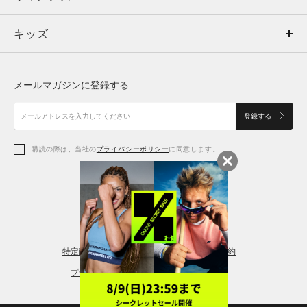
キッズ
トップス
ボトムス
キッズ
トップス
ボトムス
シューズ
シューズ
メールマガジンに登録する
ボトムス
シューズ
アクセサリー
アクセサリー
登録する
シューズ
アクセサリー
購読の際は、当社の
プライバシーポリシー
に同意します。
アクセサリー
スポーツブラ
レギンス＆タイツ
特定商取引法に基づく通販の表記
会員規約
プライバシーポリシー