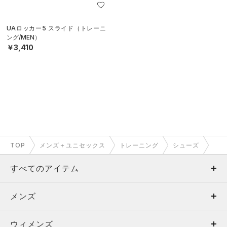
UAロッカー5 スライド（トレーニ
ング/MEN）
￥3,410
TOP
メンズ＋ユニセックス
トレーニング
シューズ
すべてのアイテム
メンズ
メンズ
ウィメンズ
トップス
ウィメンズ