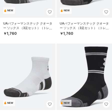
NEW
NEW
UAパフォーマンステック クオータ
UAパフォーマンステック クオータ
ー ソックス （3足セット）（トレー
ー ソックス （3足セット）（トレー
ニング/UNISEX）
ニング/UNISEX）
￥1,760
￥1,760
NEW
NEW