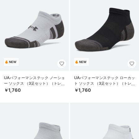
NEW
NEW
UAパフォーマンステック ノーショ
UAパフォーマンステック ローカッ
ー ソックス （3足セット）（トレー
ト ソックス （3足セット）（トレー
ニング/UNISEX）
ニング/UNISEX）
￥1,760
￥1,760