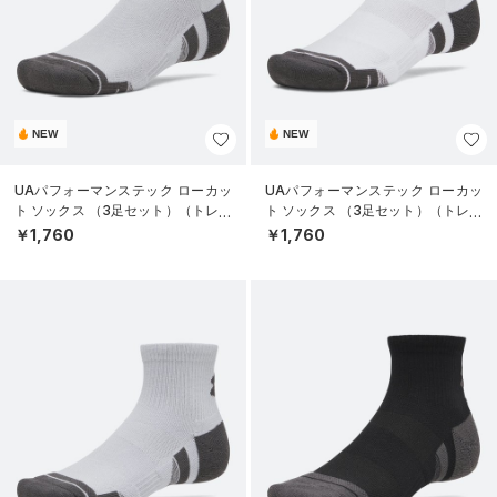
NEW
NEW
UAパフォーマンステック ローカッ
UAパフォーマンステック ローカッ
ト ソックス （3足セット）（トレー
ト ソックス （3足セット）（トレー
ニング/UNISEX）
ニング/UNISEX）
￥1,760
￥1,760