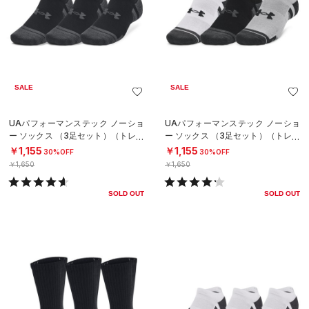
SALE
SALE
UAパフォーマンステック ノーショ
UAパフォーマンステック ノーショ
ー ソックス （3足セット）（トレー
ー ソックス （3足セット）（トレー
ニング/UNISEX）
ニング/UNISEX）
￥1,155
￥1,155
30%OFF
30%OFF
￥1,650
￥1,650
SOLD OUT
SOLD OUT