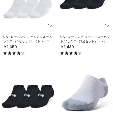
UAトレーニング コットン クルー ソ
UAトレーニング コットン ローカッ
ックス （3足セット）（トレーニン
ト ソックス （3足セット）（トレー
グ/UNISEX）
ニング/UNISEX）
￥1,650
￥1,430