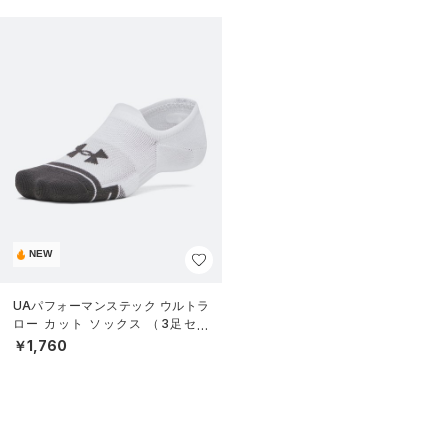
NEW
UAパフォーマンステック ウルトラ
ロー カット ソックス （3足セッ
ト）（トレーニング/UNISEX）
￥1,760