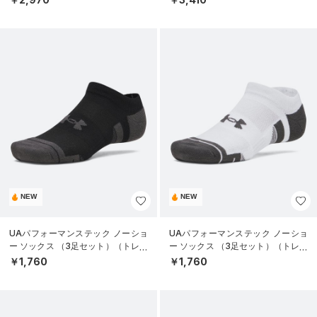
NEW
NEW
UAパフォーマンステック ノーショ
UAパフォーマンステック ノーショ
ー ソックス （3足セット）（トレー
ー ソックス （3足セット）（トレー
ニング/UNISEX）
ニング/UNISEX）
￥1,760
￥1,760