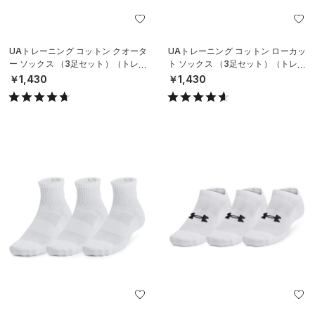
UAトレーニング コットン クオータ
UAトレーニング コットン ローカッ
ー ソックス （3足セット）（トレー
ト ソックス （3足セット）（トレー
ニング/UNISEX）
ニング/UNISEX）
￥1,430
￥1,430