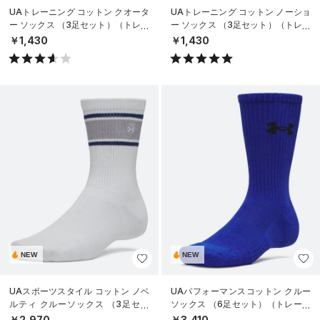
UAトレーニング コットン クオータ
UAトレーニング コットン ノーショ
ー ソックス （3足セット）（トレー
ー ソックス （3足セット）（トレー
ニング/UNISEX）
ニング/UNISEX）
￥1,430
￥1,430
NEW
NEW
UAスポーツスタイル コットン ノベ
UAパフォーマンスコットン クルー
ルティ クルーソックス （3足セッ
ソックス （6足セット）（トレーニ
ト）（トレーニング/UNISEX）
ング/UNISEX）
￥2,970
￥3,410