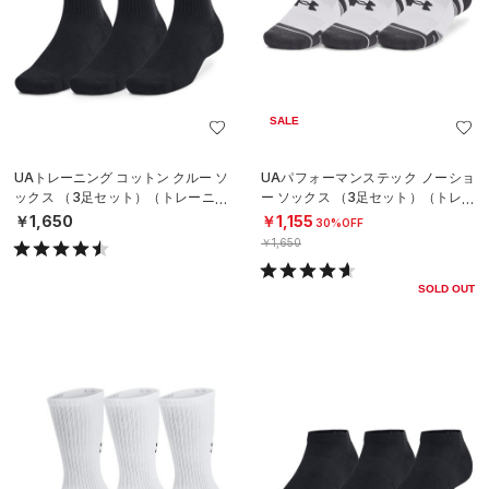
SALE
UAトレーニング コットン クルー ソ
UAパフォーマンステック ノーショ
ックス （3足セット）（トレーニン
ー ソックス （3足セット）（トレー
グ/UNISEX）
ニング/UNISEX）
￥1,650
￥1,155
30%OFF
￥1,650
SOLD OUT