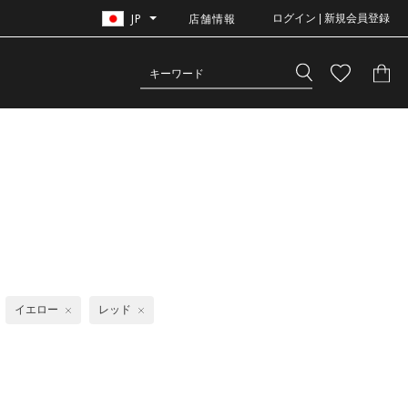
JP
店舗情報
ログイン | 新規会員登録
イエロー
レッド