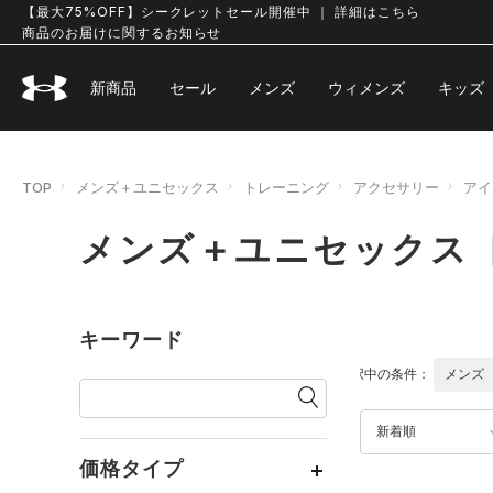
【最大75%OFF】シークレットセール開催中 ｜ 詳細はこちら
商品のお届けに関するお知らせ
新商品
セール
メンズ
ウィメンズ
キッズ
TOP
メンズ＋ユニセックス
トレーニング
アクセサリー
アイ
メンズ＋ユニセックス 
キーワード
選択中の条件：
メンズ
新着順
価格タイプ