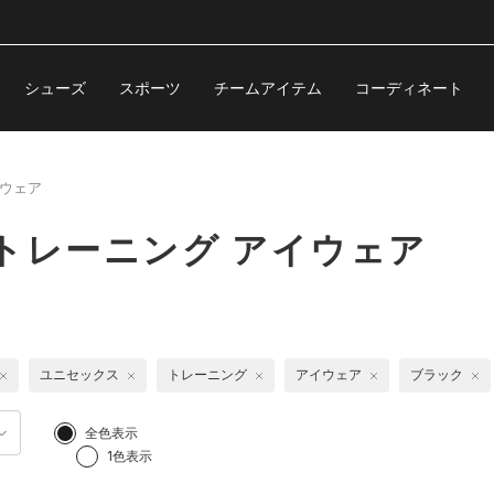
シューズ
スポーツ
チームアイテム
コーディネート
ウェア
トレーニング アイウェア
ユニセックス
トレーニング
アイウェア
ブラック
全色表示
1色表示