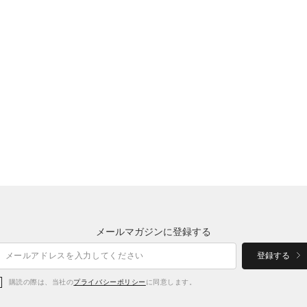
メールマガジンに登録する
登録する
購読の際は、当社の
プライバシーポリシー
に同意します。