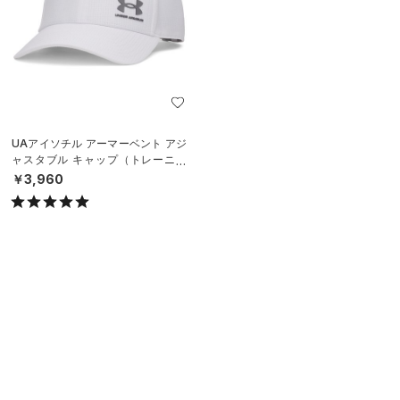
UAアイソチル アーマーベント アジ
ャスタブル キャップ（トレーニン
グ/MEN）
￥3,960