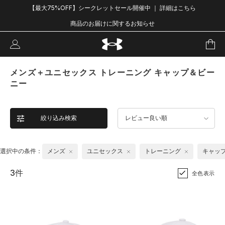
【最大75%OFF】シークレットセール開催中 ｜ 詳細はこちら
商品のお届けに関するお知らせ
メンズ＋ユニセックス トレーニング キャップ＆ビー
ニー
絞り込み検索
レビュー良い順
選択中の条件：
メンズ
ユニセックス
トレーニング
キャッ
3件
全色表示