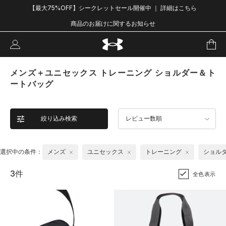
【最大75%OFF】シークレットセール開催中 ｜ 詳細はこちら
商品のお届けに関するお知らせ
メンズ＋ユニセックス トレーニング ショルダー＆ト
ートバッグ
絞り込み検索
レビュー数順
選択中の条件：
メンズ
ユニセックス
トレーニング
ショル
3件
全色表示