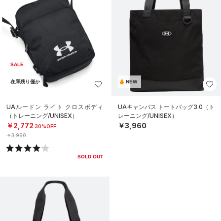
SALE
在庫残り僅か
NEW
UAルードン ライト クロスボディ
UAキャンバス トートバッグ3.0（ト
（トレーニング/UNISEX）
レーニング/UNISEX）
￥2,772
￥3,960
30%OFF
￥3,960
SOLD OUT