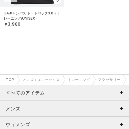
UAキャンバス トートバッグ3.0（ト
レーニング/UNISEX）
￥3,960
TOP
メンズ＋ユニセックス
トレーニング
アクセサリー
すべてのアイテム
メンズ
メンズ
ウィメンズ
トップス
ウィメンズ