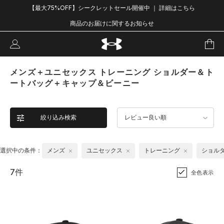
【最大75%OFF】シークレットセール開催中 ｜ 詳細はこちら
商品のお届けに関するお知らせ
メンズ＋ユニセックス トレーニング ショルダー＆ト
ートバッグ＋キャップ＆ビーニー
絞り込み検索
レビュー良い順
選択中の条件：
メンズ
ユニセックス
トレーニング
ショル
7件
全色表示