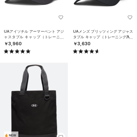
UAアイソチル アーマーベント アジ
UAメンズ ブリッツィング アジャス
ャスタブル キャップ（トレーニン
タブル キャップ（トレーニング/ME
グ/MEN）
N）
￥3,960
￥3,630
NEW