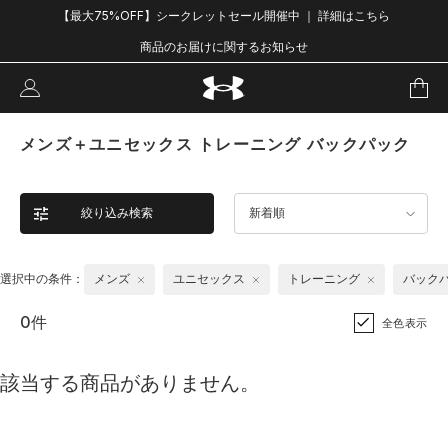
【最大75%OFF】シークレットセール開催中 ｜ 詳細はこちら
商品のお届けに関するお知らせ
メンズ＋ユニセックス トレーニング バックパック
絞り込み検索
新着順
選択中の条件：
メンズ
ユニセックス
トレーニング
バック
0件
全色表示
該当する商品がありません。