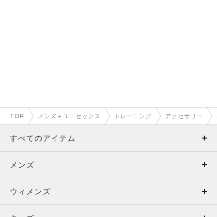
TOP
メンズ＋ユニセックス
トレーニング
アクセサリー
すべてのアイテム
メンズ
メンズ
ウィメンズ
トップス
ウィメンズ