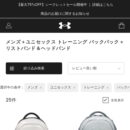
【最大75%OFF】シークレットセール開催中 ｜ 詳細はこちら
商品のお届けに関するお知らせ
メンズ＋ユニセックス トレーニング バックパック＋
リストバンド＆ヘッドバンド
絞り込み検索
レビュー良い順
選択中の条件：
メンズ
ユニセックス
トレーニング
バック
25件
全色表示