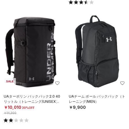
SALE
UAターポリン バックパック2.0 40
UAチーム ボール バックパック（ト
リットル（トレーニング/UNISEX）
レーニング/MEN）
￥10,010
￥9,900
30%OFF
￥14,300