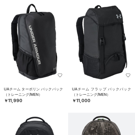
UAチーム ターポリン バックパック
UAチーム フラップ バックパック
（トレーニング/MEN）
（トレーニング/MEN）
￥11,990
￥11,000