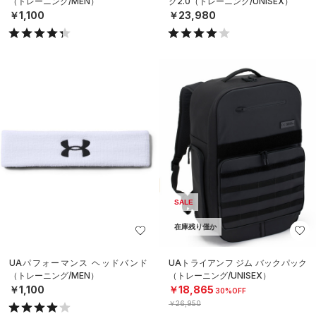
（トレーニング/MEN）
ク2.0（トレーニング/UNISEX）
￥1,100
￥23,980
SALE
在庫残り僅か
UAパフォーマンス ヘッドバンド
UAトライアンフ ジム バックパック
（トレーニング/MEN）
（トレーニング/UNISEX）
￥1,100
￥18,865
30%OFF
￥26,950