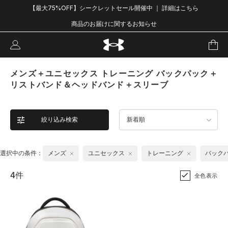
【最大75%OFF】シークレットセール開催中 ｜ 詳細はこちら
商品のお届けに関するお知らせ
メンズ＋ユニセックス トレーニング バックパック＋
リストバンド＆ヘッドバンド＋スリーブ
絞り込み検索
新着順
選択中の条件：
メンズ
ユニセックス
トレーニング
バック
4件
全色表示