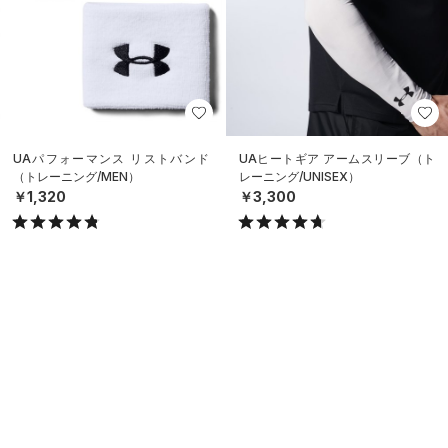
UAパフォーマンス リストバンド
UAヒートギア アームスリーブ（ト
（トレーニング/MEN）
レーニング/UNISEX）
￥1,320
￥3,300