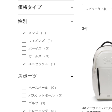
価格タイプ
レビュー良い順
通常価格
（3）
性別
セール
（0）
3件
メンズ
（3）
ウィメンズ
（1）
ボーイズ
（0）
ガールズ
（0）
ユニセックス
（1）
スポーツ
ベースボール
（0）
バスケットボール
（0）
ゴルフ
（1）
UAノーウェイ バッ
トレーニング
（3）