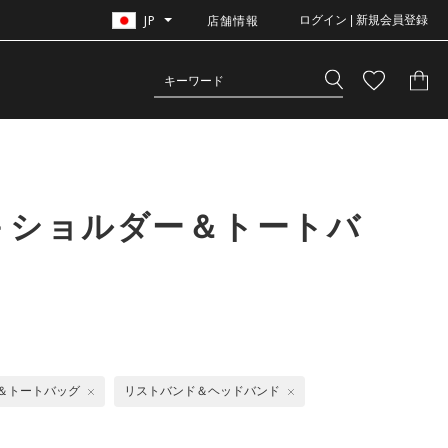
JP
店舗情報
ログイン | 新規会員登録
＋ショルダー＆トートバ
＆トートバッグ
リストバンド＆ヘッドバンド