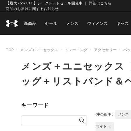
【最大75%OFF】シークレットセール開催中 ｜ 詳細はこちら
商品のお届けに関するお知らせ
新商品
セール
メンズ
ウィメンズ
キッズ
TOP
メンズ＋ユニセックス
トレーニング
アクセサリー
バッ
メンズ＋ユニセックス 
ッグ＋リストバンド＆
キーワード
選択中の条件：
メンズ
ホワイト