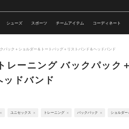
シューズ
スポーツ
チームアイテム
コーディネート
クパック＋ショルダー＆トートバッグ＋リストバンド＆ヘッドバンド
トレーニング バックパック
ヘッドバンド
ユニセックス
トレーニング
バックパック
ショルダー