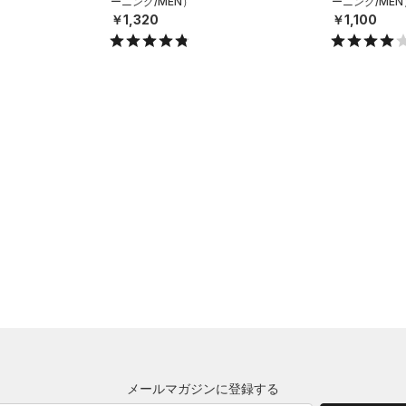
ーニング/MEN）
ーニング/MEN
￥1,320
￥1,100
メールマガジンに登録する