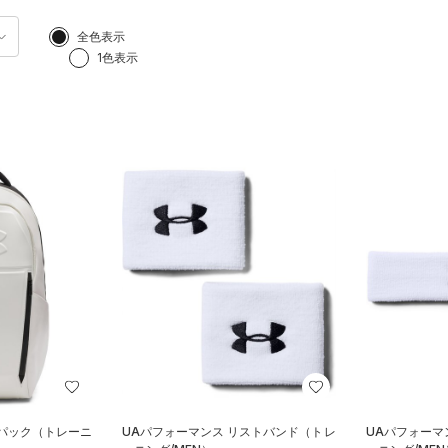
全色表示
1色表示
クパック（トレーニ
UAパフォーマンス リストバンド（トレ
UAパフォーマ