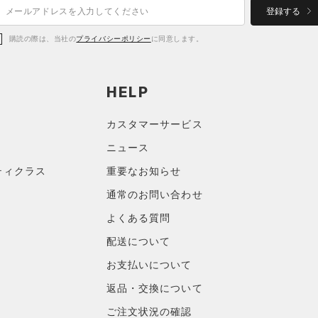
登録する
購読の際は、当社の
プライバシーポリシー
に同意します。
HELP
カスタマーサービス
ニュース
ティクラス
重要なお知らせ
通常のお問い合わせ
よくある質問
配送について
お支払いについて
返品・交換について
ご注文状況の確認