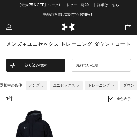
【最大75%OFF】シークレットセール開催中 ｜ 詳細はこちら
商品のお届けに関するお知らせ
メンズ＋ユニセックス トレーニング ダウン・コート
絞り込み検索
売れている順
選択中の条件：
メンズ
ユニセックス
トレーニング
ダウン
1件
全色表示