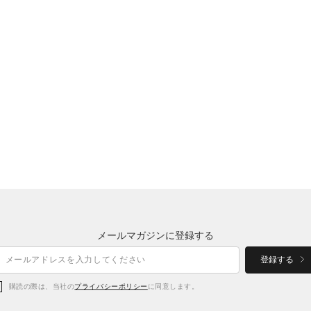
メールマガジンに登録する
登録する
購読の際は、当社の
プライバシーポリシー
に同意します。