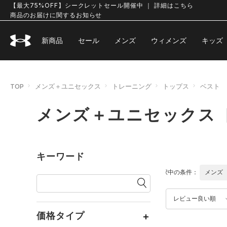
【最大75%OFF】シークレットセール開催中 ｜ 詳細はこちら
商品のお届けに関するお知らせ
新商品
セール
メンズ
ウィメンズ
キッズ
TOP
メンズ＋ユニセックス
トレーニング
トップス
ベスト
メンズ＋ユニセックス 
キーワード
選択中の条件：
メンズ
レビュー良い順
価格タイプ