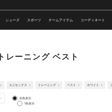
シューズ
スポーツ
チームアイテム
コーディネート
トレーニング ベスト
ユニセックス
トレーニング
ベスト
ホワイト
全色表示
1色表示