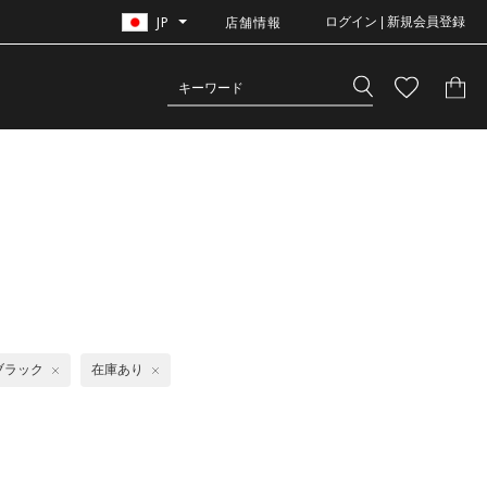
JP
店舗情報
ログイン | 新規会員登録
ブラック
在庫あり