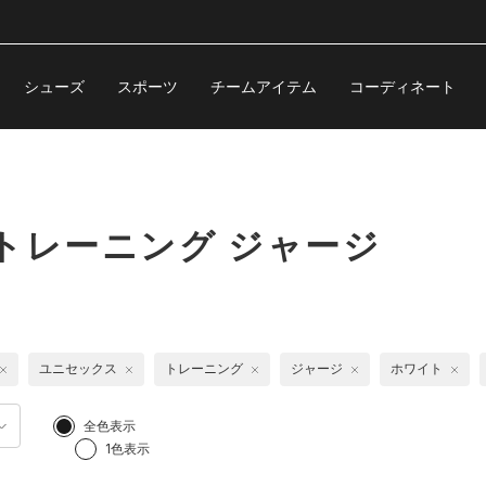
シューズ
スポーツ
チームアイテム
コーディネート
トレーニング ジャージ
ユニセックス
トレーニング
ジャージ
ホワイト
全色表示
1色表示