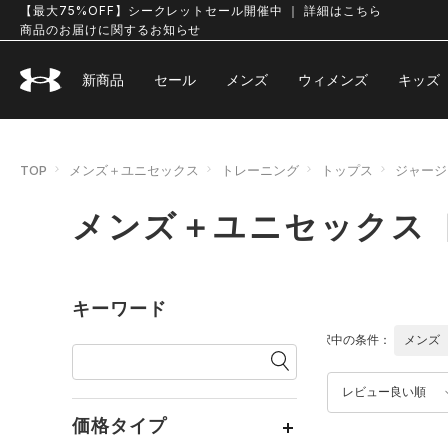
【最大75%OFF】シークレットセール開催中 ｜ 詳細はこちら
商品のお届けに関するお知らせ
新商品
セール
メンズ
ウィメンズ
キッズ
TOP
メンズ＋ユニセックス
トレーニング
トップス
ジャージ
メンズ＋ユニセックス 
キーワード
選択中の条件：
メンズ
レビュー良い順
価格タイプ