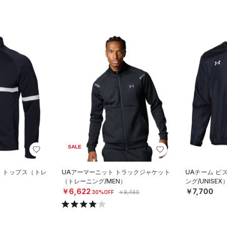
SALE
ー トップス（トレ
UAアーマーニット トラックジャケット
UAチーム ピ
（トレーニング/MEN）
ング/UNISEX
￥6,622
￥7,700
30%OFF
￥9,460