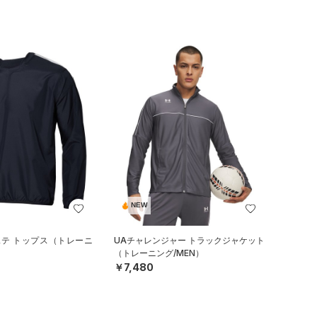
NEW
ステ トップス（トレーニ
UAチャレンジャー トラックジャケット
）
（トレーニング/MEN）
￥7,480