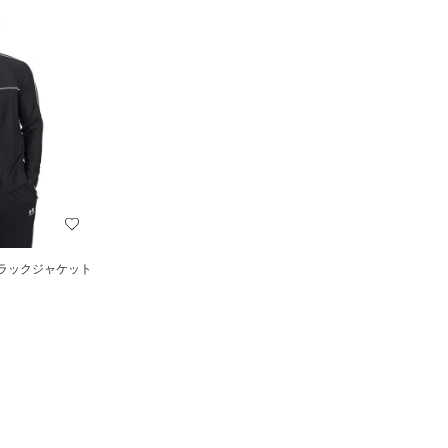
トラックジャケット
）