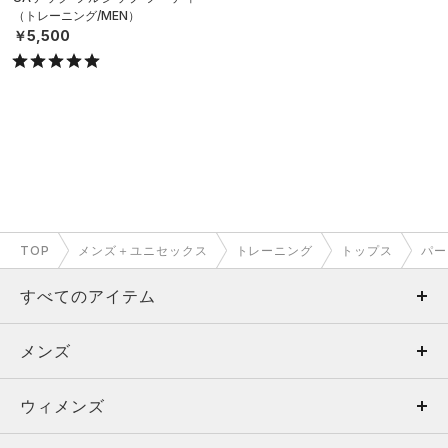
（トレーニング/MEN）
￥5,500
TOP
メンズ＋ユニセックス
トレーニング
トップス
パー
すべてのアイテム
メンズ
メンズ
ウィメンズ
トップス
ウィメンズ