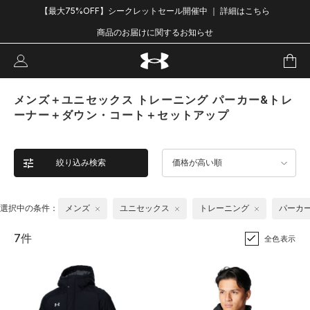
【最大75%OFF】シークレットセール開催中 ｜ 詳細はこちら
商品のお届けに関するお知らせ
メンズ＋ユニセックス トレーニング パーカー&トレ
ーナー＋ダウン・コート＋セットアップ
絞り込み検索
価格が高い順
選択中の条件：
メンズ
ユニセックス
トレーニング
パーカ
7件
全色表示