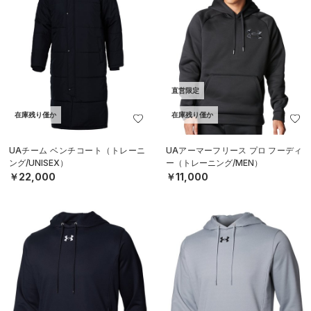
直営限定
在庫残り僅か
在庫残り僅か
UAチーム ベンチコート（トレーニ
UAアーマーフリース プロ フーディ
ング/UNISEX）
ー（トレーニング/MEN）
￥22,000
￥11,000