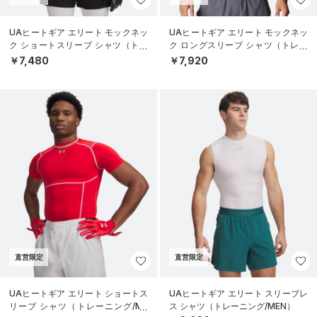
UAヒートギア エリート モックネッ
UAヒートギア エリート モックネッ
ク ショートスリーブ シャツ（トレ
ク ロングスリーブ シャツ（トレー
ーニング/MEN）
ニング/MEN）
￥7,480
￥7,920
直営限定
直営限定
UAヒートギア エリート ショートス
UAヒートギア エリート スリーブレ
リーブ シャツ（トレーニング/ME
ス シャツ（トレーニング/MEN）