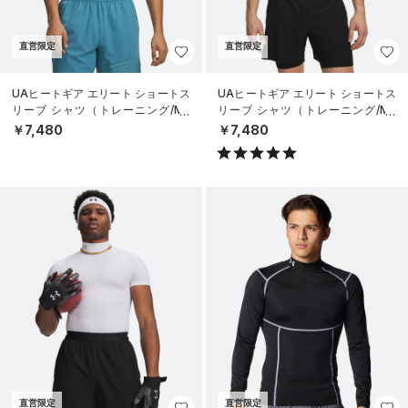
直営限定
直営限定
UAヒートギア エリート ショートス
UAヒートギア エリート ショートス
リーブ シャツ（トレーニング/ME
リーブ シャツ（トレーニング/ME
N）
N）
￥7,480
￥7,480
直営限定
直営限定