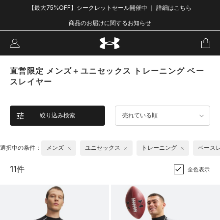
【最大75%OFF】シークレットセール開催中 ｜ 詳細はこちら
商品のお届けに関するお知らせ
直営限定 メンズ＋ユニセックス トレーニング ベー
スレイヤー
絞り込み検索
売れている順
選択中の条件：
メンズ
ユニセックス
トレーニング
ベース
11件
全色表示