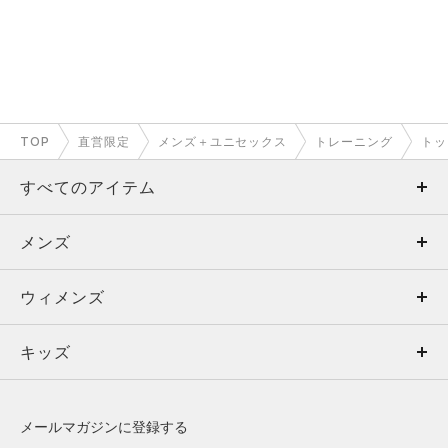
TOP
直営限定
メンズ＋ユニセックス
トレーニング
トッ
すべてのアイテム
メンズ
メンズ
ウィメンズ
トップス
ウィメンズ
キッズ
トップス
ボトムス
キッズ
トップス
ボトムス
シューズ
シューズ
メールマガジンに登録する