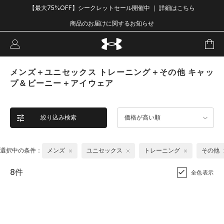
【最大75%OFF】シークレットセール開催中 ｜ 詳細はこちら
商品のお届けに関するお知らせ
メンズ＋ユニセックス トレーニング＋その他 キャッ
プ＆ビーニー＋アイウェア
絞り込み検索
価格が高い順
選択中の条件：
メンズ
ユニセックス
トレーニング
その他
8件
全色表示