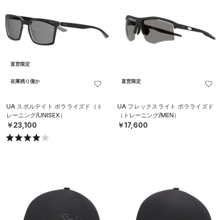
直営限定
在庫残り僅か
直営限定
UA スポルテイト ポラライズド（ト
UA フレックスライト ポラライズド
レーニング/UNISEX）
（トレーニング/MEN）
￥23,100
￥17,600