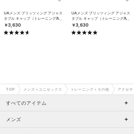
UAメンズ ブリッツィング アジャス
UAメンズ ブリッツィング アジャス
タブル キャップ（トレーニング/ME
タブル キャップ（トレーニング/ME
N）
N）
￥3,630
￥3,630
TOP
メンズ＋ユニセックス
トレーニング＋その他
アクセサ
すべてのアイテム
メンズ
メンズ