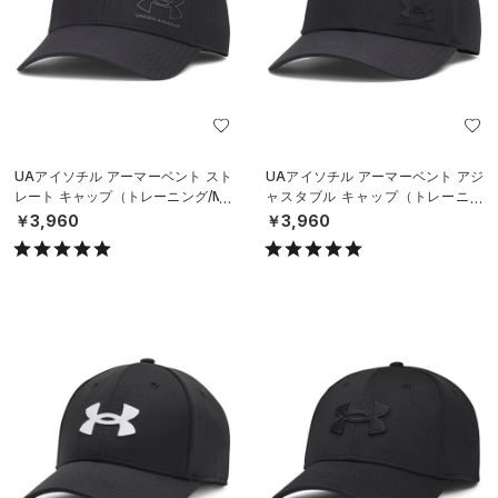
UAアイソチル アーマーベント スト
UAアイソチル アーマーベント アジ
レート キャップ（トレーニング/ME
ャスタブル キャップ（トレーニン
N）
グ/MEN）
￥3,960
￥3,960