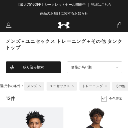
【最大75%OFF】シークレットセール開催中 ｜ 詳細はこちら
商品のお届けに関するお知らせ
メンズ＋ユニセックス トレーニング＋その他 タンク
トップ
絞り込み検索
価格が高い順
選択中の条件：
メンズ
ユニセックス
トレーニング
その他
12件
全色表示