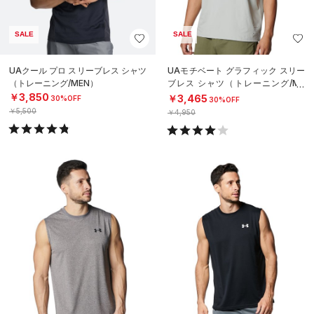
SALE
SALE
UAクール プロ スリーブレス シャツ
UAモチベート グラフィック スリー
（トレーニング/MEN）
ブレス シャツ（トレーニング/ME
N）
￥3,850
￥3,465
30%OFF
30%OFF
￥5,500
￥4,950