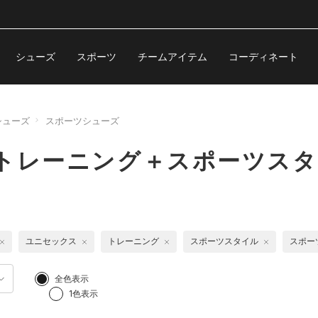
シューズ
スポーツ
チームアイテム
コーディネート
シューズ
スポーツシューズ
トレーニング＋スポーツスタ
ユニセックス
トレーニング
スポーツスタイル
スポー
全色表示
1色表示