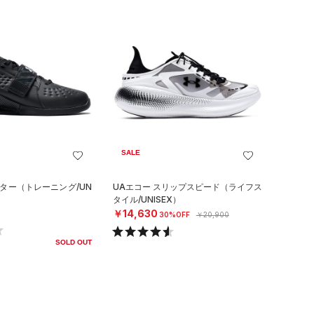
SALE
フター（トレーニング/UN
UAエコー スリップスピード（ライフス
タイル/UNISEX）
￥14,630
30%OFF
￥20,900
SOLD OUT