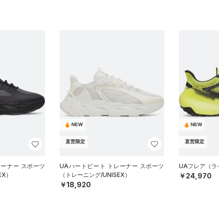
NEW
NEW
直営限定
直営限定
レーナー スポーツ
UAハートビート トレーナー スポーツ
UAフレア（ライ
EX）
（トレーニング/UNISEX）
￥24,970
￥18,920