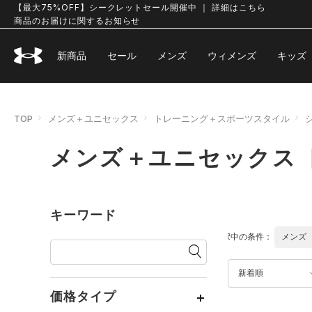
【最大75%OFF】シークレットセール開催中 ｜ 詳細はこちら
商品のお届けに関するお知らせ
新商品
セール
メンズ
ウィメンズ
キッズ
TOP
メンズ＋ユニセックス
トレーニング＋スポーツスタイル
メンズ＋ユニセックス 
キーワード
選択中の条件：
メンズ
新着順
価格タイプ