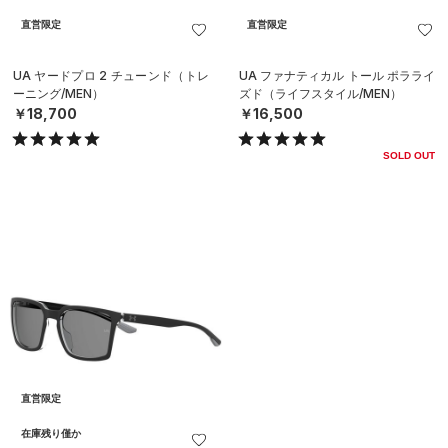
直営限定
直営限定
UA ヤードプロ 2 チューンド（トレ
UA ファナティカル トール ポラライ
ーニング/MEN）
ズド（ライフスタイル/MEN）
￥18,700
￥16,500
SOLD OUT
直営限定
在庫残り僅か