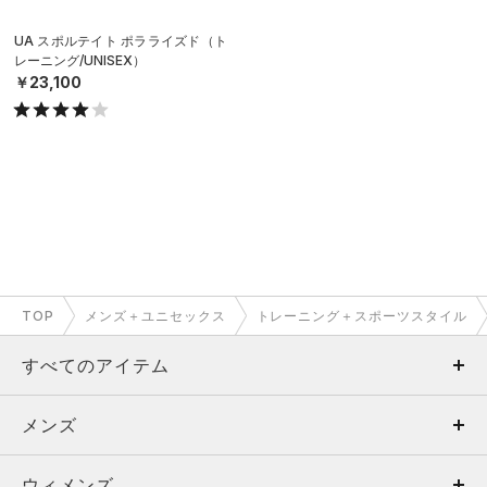
UA スポルテイト ポラライズド（ト
レーニング/UNISEX）
￥23,100
TOP
メンズ＋ユニセックス
トレーニング＋スポーツスタイル
すべてのアイテム
メンズ
メンズ
ウィメンズ
トップス
ウィメンズ