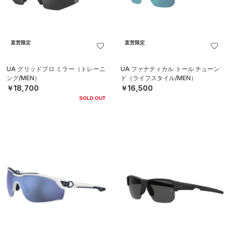
直営限定
直営限定
UA グリッドプロ ミラー（トレーニ
UA ファナティカル トール チューン
ング/MEN）
ド（ライフスタイル/MEN）
￥18,700
￥16,500
SOLD OUT