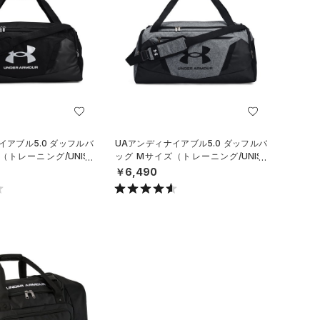
イアブル5.0 ダッフルバ
UAアンディナイアブル5.0 ダッフルバ
（トレーニング/UNISE
ッグ Mサイズ（トレーニング/UNISE
X）
￥6,490