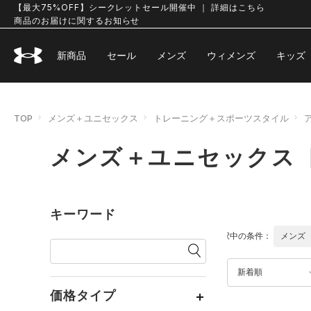
【最大75%OFF】シークレットセール開催中 ｜ 詳細はこちら
商品のお届けに関するお知らせ
新商品
セール
メンズ
ウィメンズ
キッズ
TOP
メンズ＋ユニセックス
トレーニング＋スポーツスタイル
メンズ＋ユニセックス 
キーワード
選択中の条件：
メンズ
新着順
価格タイプ