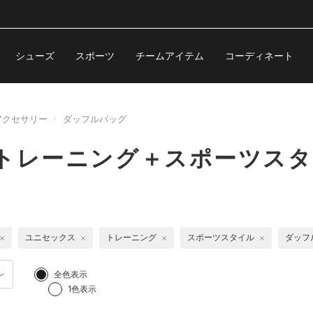
シューズ
スポーツ
チームアイテム
コーディネート
アクセサリー
ダッフルバッグ
トレーニング＋スポーツスタ
ユニセックス
トレーニング
スポーツスタイル
ダッフ
全色表示
1色表示