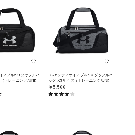
イアブル5.0 ダッフルバ
UAアンディナイアブル5.0 ダッフルバ
（トレーニング/UNISE
ッグ XSサイズ（トレーニング/UNISE
X）
￥5,500