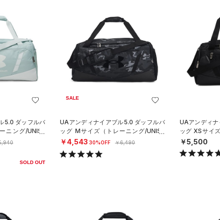
SALE
5.0 ダッフルバ
UAアンディナイアブル5.0 ダッフルバ
UAアンディナ
ニング/UNISE
ッグ Mサイズ（トレーニング/UNISE
ッグ XSサイズ
X）
X）
￥4,543
￥5,500
5,940
30%OFF
￥6,490
SOLD OUT