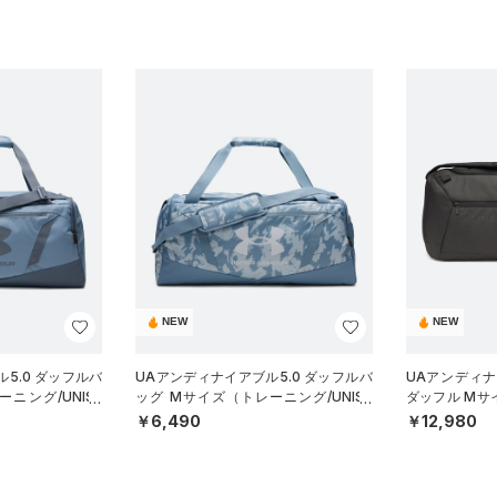
NEW
NEW
5.0 ダッフルバ
UAアンディナイアブル5.0 ダッフルバ
UAアンディ
ニング/UNISE
ッグ Mサイズ（トレーニング/UNISE
ダッフル Mサ
X）
SEX）
￥6,490
￥12,980