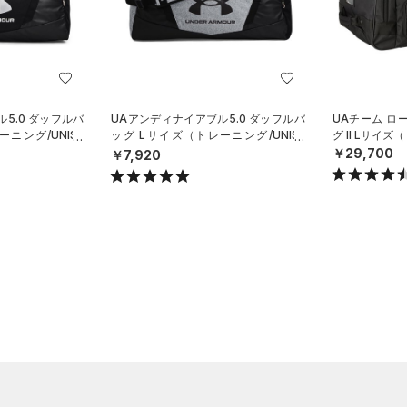
5.0 ダッフルバ
UAアンディナイアブル5.0 ダッフルバ
UAチーム ロ
ニング/UNISE
ッグ Lサイズ（トレーニング/UNISE
グ II Lサイ
X）
￥29,700
￥7,920