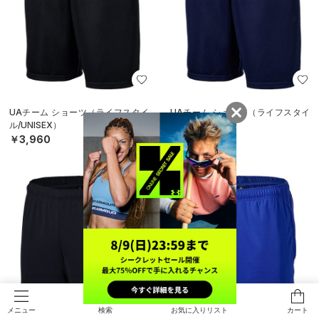
UAチーム ショーツ（ライフスタイ
UAチーム ショーツ（ライフスタイ
ル/UNISEX）
ル/UNISEX）
￥3,960
￥3,960
検索
お気に入りリスト
カート
メニュー