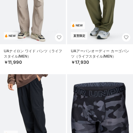
NEW
NEW
直営限定
UAナイロン ワイド パンツ（ライフ
UAアーバンオーディー カーゴパン
スタイル/MEN）
ツ（ライフスタイル/MEN）
￥11,990
￥17,930