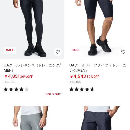
SALE
SALE
UAクール レギンス（トレーニング/
UAクール ハーフタイツ（トレーニ
MEN）
ング/MEN）
￥4,851
￥4,543
30%OFF
30%OFF
￥6,930
￥6,490
SOLD OUT