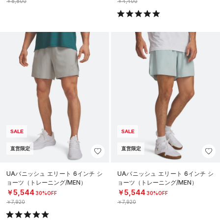
￥8,800
￥4,400
SALE
SALE
直営限定
直営限定
UAバニッシュ エリート 6インチ シ
UAバニッシュ エリート 6インチ シ
ョーツ（トレーニング/MEN）
ョーツ（トレーニング/MEN）
￥5,544
￥5,544
30%OFF
30%OFF
￥7,920
￥7,920