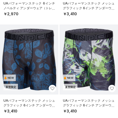
UAパフォーマンステック 6インチ
UAパフォーマンステック メッシュ
ノベルティ アンダーウェア（トレー
グラフィック 6インチ アンダーウェ
ニング/MEN）
ア（トレーニング/MEN）
￥2,970
￥3,410
NEW
NEW
直営限定
直営限定
UAパフォーマンステック メッシュ
UAパフォーマンステック メッシュ
グラフィック 6インチ アンダーウェ
グラフィック 6インチ アンダーウェ
ア（トレーニング/MEN）
ア（トレーニング/MEN）
￥3,410
￥3,410