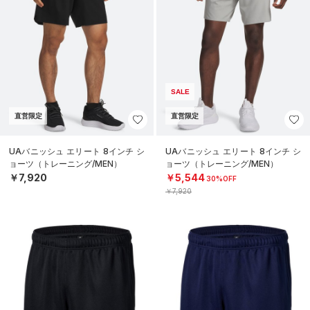
SALE
直営限定
直営限定
UAバニッシュ エリート 8インチ シ
UAバニッシュ エリート 8インチ シ
ョーツ（トレーニング/MEN）
ョーツ（トレーニング/MEN）
￥7,920
￥5,544
30%OFF
￥7,920