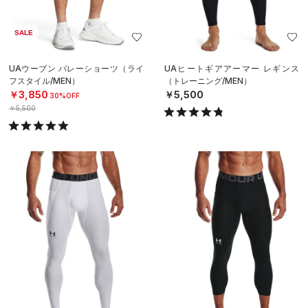
SALE
UAウーブン バレーショーツ（ライ
UAヒートギアアーマー レギンス
フスタイル/MEN）
（トレーニング/MEN）
￥3,850
￥5,500
30%OFF
￥5,500