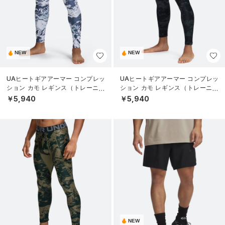
NEW
NEW
UAヒートギアアーマー コンプレッ
UAヒートギアアーマー コンプレッ
ション カモ レギンス（トレーニン
ション カモ レギンス（トレーニン
グ/MEN）
グ/MEN）
￥5,940
￥5,940
NEW