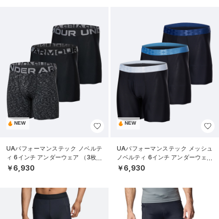
NEW
NEW
UAパフォーマンステック ノベルテ
UAパフォーマンステック メッシュ
ィ 6インチ アンダーウェア （3枚セ
ノベルティ 6インチ アンダーウェア
ット）（トレーニング/MEN）
（3枚セット）（トレーニング/ME
￥6,930
￥6,930
N）