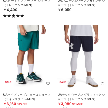
UAヒートギアアーマー ショーツ
UAバニッシュウーブン 6インチ シ
（トレーニング/MEN）
ョーツ（トレーニング/MEN）
￥4,400
￥6,050
SALE
SALE
UAバイブウーブン カーゴショーツ
UAテック ウーブン グラフィック シ
（ライフスタイル/MEN）
ョーツ（トレーニング/MEN）
￥6,160
￥3,080
30%OFF
30%OFF