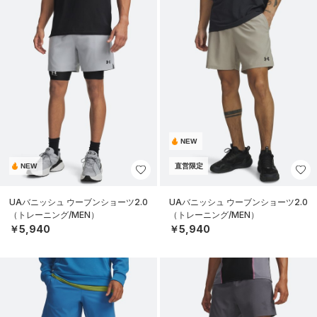
NEW
NEW
直営限定
UAバニッシュ ウーブンショーツ2.0
UAバニッシュ ウーブンショーツ2.0
（トレーニング/MEN）
（トレーニング/MEN）
￥5,940
￥5,940