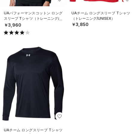
UAパフォーマンスコットン ロング
UAチーム ロングスリーブ Tシャツ
スリーブ Tシャツ（トレーニング/M
（トレーニング/UNISEX）
EN）
￥3,850
￥3,960
UAチーム ロングスリーブ Tシャツ