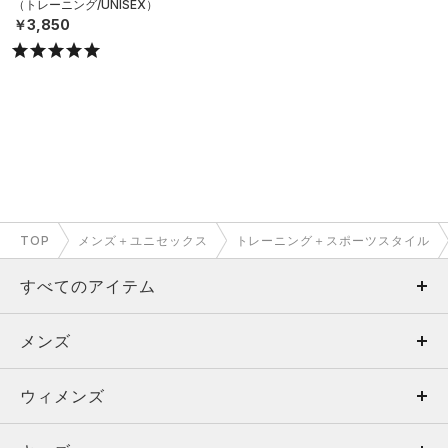
（トレーニング/UNISEX）
￥3,850
TOP
メンズ＋ユニセックス
トレーニング＋スポーツスタイル
すべてのアイテム
メンズ
メンズ
ウィメンズ
トップス
ウィメンズ