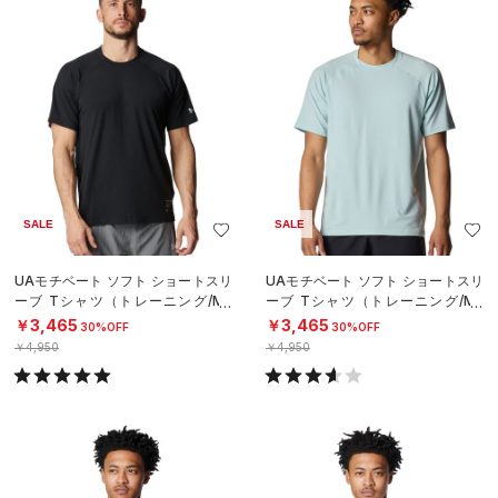
SALE
SALE
UAモチベート ソフト ショートスリ
UAモチベート ソフト ショートスリ
ーブ Tシャツ（トレーニング/ME
ーブ Tシャツ（トレーニング/ME
N）
N）
￥3,465
￥3,465
30%OFF
30%OFF
￥4,950
￥4,950