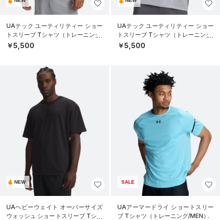
NEW
NEW
UAテック ユーティリティー ショー
UAテック ユーティリティー ショー
トスリーブ Tシャツ（トレーニング/
トスリーブ Tシャツ（トレーニング/
MEN）
MEN）
￥5,500
￥5,500
NEW
SALE
UAヘビーウェイト オーバーサイズ
UAアーマードライ ショートスリー
ウォッシュ ショートスリーブ Tシャ
ブ Tシャツ（トレーニング/MEN）