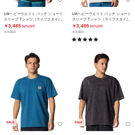
UAヘビーウエイト パッチ ショート
UAヘビーウエイト パッチ ショート
スリーブ Tシャツ（ライフスタイル/
スリーブ Tシャツ（ライフスタイル/
MEN）
MEN）
￥3,465
￥3,465
30%OFF
30%OFF
￥4,950
￥4,950
SALE
SALE