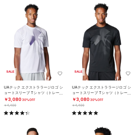
SALE
SALE
UAテック エクストララージロゴ シ
UAテック エクストララージロゴ シ
ョートスリーブ Tシャツ（トレーニ
ョートスリーブ Tシャツ（トレーニ
ング/MEN）
ング/MEN）
￥3,080
￥3,080
30%OFF
30%OFF
￥4,400
￥4,400