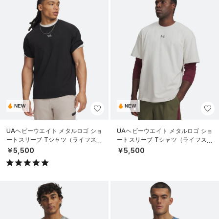
NEW
NEW
UAヘビーウエイト メタルロゴ ショ
UAヘビーウエイト メタルロゴ ショ
ートスリーブ Tシャツ（ライフスタ
ートスリーブ Tシャツ（ライフスタ
イル/MEN）
イル/MEN）
￥5,500
￥5,500