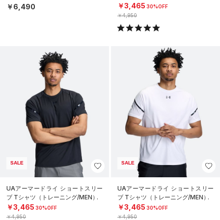
ツ（ライフスタイル/MEN）
￥3,465
￥6,490
30%OFF
￥4,950
SALE
SALE
UAアーマードライ ショートスリー
UAアーマードライ ショートスリー
ブ Tシャツ（トレーニング/MEN）
ブ Tシャツ（トレーニング/MEN）
￥3,465
￥3,465
30%OFF
30%OFF
￥4,950
￥4,950