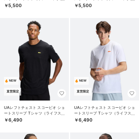
EN）
EN）
￥5,500
￥5,500
NEW
NEW
直営限定
直営限定
UAレフトチェスト スコーピオ ショ
UAレフトチェスト スコーピオ ショ
ートスリーブ Tシャツ（ライフスタ
ートスリーブ Tシャツ（ライフスタ
イル/MEN）
イル/MEN）
￥6,490
￥6,490