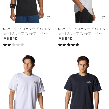
UAバニッシュ エナジー プリント シ
UAバニッシュ エナジー プリント シ
ョートスリーブ Tシャツ（トレーニ
ョートスリーブ Tシャツ（トレーニ
ング/MEN）
ング/MEN）
￥5,940
￥5,940