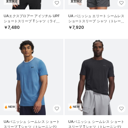
直営限定
直営限定
UAエクスプロアー アイソチル UPF
UA バニッシュ エリート シームレス
ショートスリーブ Tシャツ（ライフ
ショートスリーブ シャツ（トレーニ
スタイル/MEN）
ング/MEN）
￥7,480
￥7,920
NEW
NEW
UAバニッシュ シームレス ショート
UAバニッシュ シームレス ショート
スリーブ Tシャツ（トレーニング/M
スリーブ Tシャツ（トレーニング/M