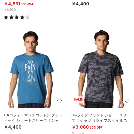
タイル/MEN）
（ライフスタイル/MEN）
￥4,851
￥4,400
30%OFF
￥6,930
SALE
UAパフォーマンスコットン グラフ
UAライブ プリント ショートスリー
ィック ショートスリーブ Tシャツ
ブ Tシャツ（ライフスタイル/ME
（ライフスタイル/MEN）
N）
￥4,400
￥3,080
30%OFF
￥4,400