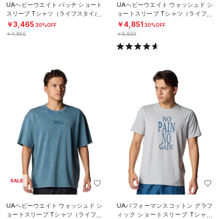
UAヘビーウエイト パッチ ショート
UAヘビーウエイト ウォッシュド シ
スリーブ Tシャツ（ライフスタイル/
ョートスリーブ Tシャツ（ライフス
MEN）
タイル/MEN）
￥3,465
￥4,851
30%OFF
30%OFF
￥4,950
￥6,930
SALE
UAヘビーウエイト ウォッシュド シ
UAパフォーマンスコットン グラフ
ョートスリーブ Tシャツ（ライフス
ィック ショートスリーブ Tシャツ