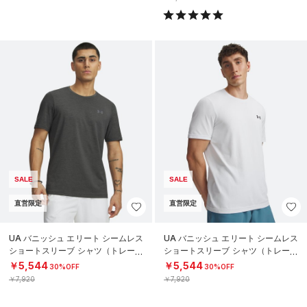
SALE
SALE
直営限定
直営限定
UA バニッシュ エリート シームレス
UA バニッシュ エリート シームレス
ショートスリーブ シャツ（トレーニ
ショートスリーブ シャツ（トレーニ
ング/MEN）
ング/MEN）
￥5,544
￥5,544
30%OFF
30%OFF
￥7,920
￥7,920