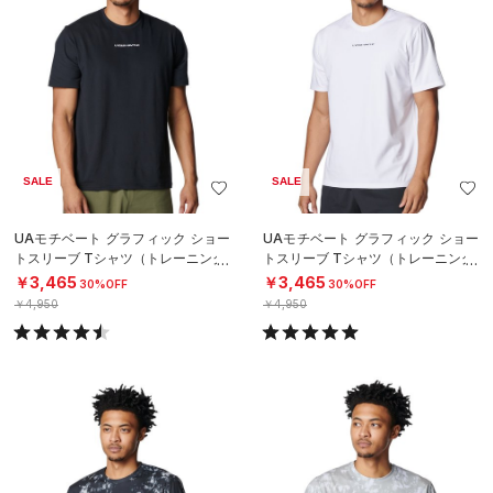
SALE
SALE
UAモチベート グラフィック ショー
UAモチベート グラフィック ショー
トスリーブ Tシャツ（トレーニング/
トスリーブ Tシャツ（トレーニング/
MEN）
MEN）
￥3,465
￥3,465
30%OFF
30%OFF
￥4,950
￥4,950