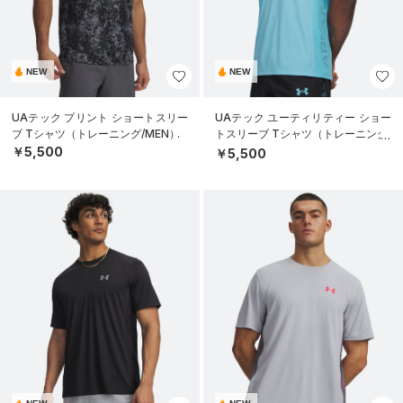
NEW
NEW
UAテック プリント ショートスリー
UAテック ユーティリティー ショー
ブ Tシャツ（トレーニング/MEN）
トスリーブ Tシャツ（トレーニング/
MEN）
￥5,500
￥5,500