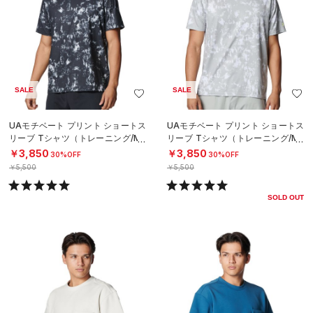
SALE
SALE
UAモチベート プリント ショートス
UAモチベート プリント ショートス
リーブ Tシャツ（トレーニング/ME
リーブ Tシャツ（トレーニング/ME
N）
N）
￥3,850
￥3,850
30%OFF
30%OFF
￥5,500
￥5,500
SOLD OUT