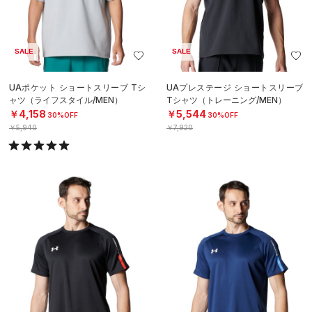
SALE
SALE
UAポケット ショートスリーブ Tシ
UAプレステージ ショートスリーブ
ャツ（ライフスタイル/MEN）
Tシャツ（トレーニング/MEN）
￥4,158
￥5,544
30%OFF
30%OFF
￥5,940
￥7,920