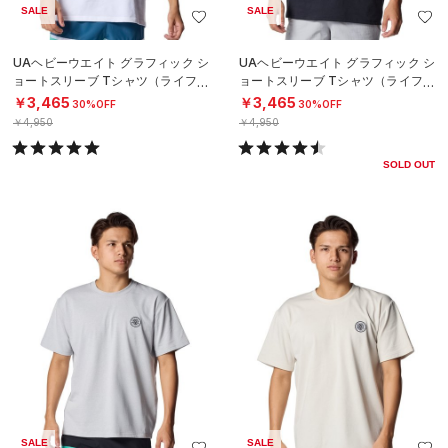
SALE
SALE
UAヘビーウエイト グラフィック シ
UAヘビーウエイト グラフィック シ
ョートスリーブ Tシャツ（ライフス
ョートスリーブ Tシャツ（ライフス
タイル/MEN）
タイル/MEN）
￥3,465
￥3,465
30%OFF
30%OFF
￥4,950
￥4,950
SOLD OUT
SALE
SALE