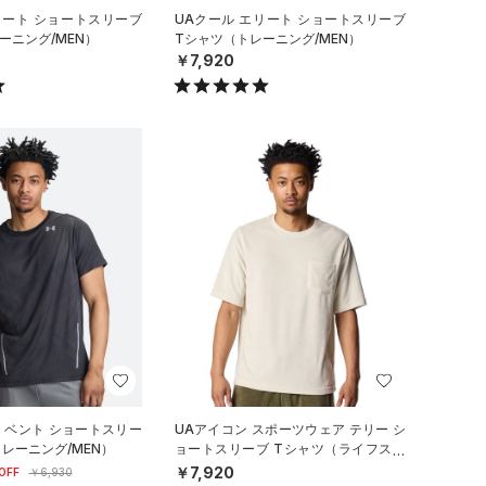
リート ショートスリーブ
UAクール エリート ショートスリーブ
ーニング/MEN）
Tシャツ（トレーニング/MEN）
￥7,920
ロ ベント ショートスリー
UAアイコン スポーツウェア テリー シ
トレーニング/MEN）
ョートスリーブ Tシャツ（ライフスタ
イル/MEN）
￥7,920
OFF
￥6,930