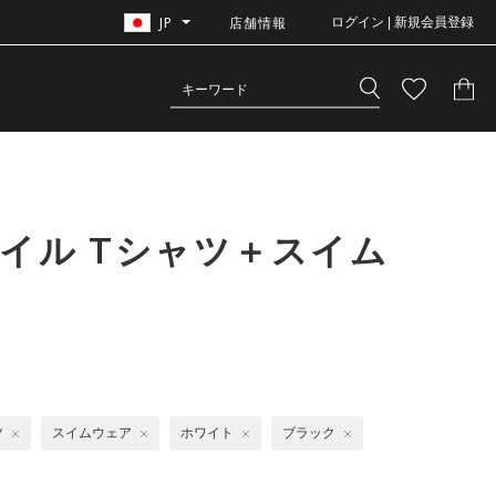
JP
店舗情報
ログイン | 新規会員登録
イル Tシャツ＋スイム
ツ
スイムウェア
ホワイト
ブラック