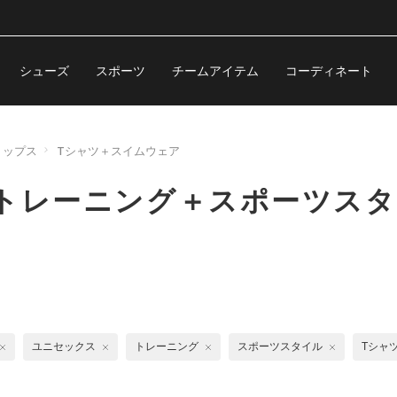
シューズ
スポーツ
チームアイテム
コーディネート
トップス
Tシャツ＋スイムウェア
トレーニング＋スポーツスタ
ユニセックス
トレーニング
スポーツスタイル
Tシャ