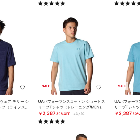
SALE
SALE
ウェア テリー シ
UAパフォーマンスコットン ショートス
UAパフォーマ
ャツ（ライフスタ
リーブTシャツ（トレーニング/MEN）
リーブTシャツ
￥2,387
￥2,387
30%OFF
￥3,410
30%