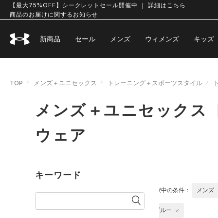
【最大75%OFF】シークレットセール開催中 ｜ 詳細はこちら
商品のお届けに関するお知らせ
新商品
セール
メンズ
ウィメンズ
キッズ
TOP
メンズ＋ユニセックス
トレーニング＋スポーツスタイル
メンズ＋ユニセックス 
ウェア
キーワード
選択中の条件：
メンズ
ブルー