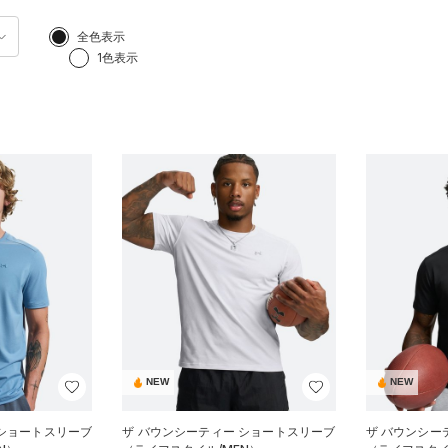
全色表示
1色表示
NEW
NEW
 ショートスリーブ
ザ バウンシーティー ショートスリーブ
ザ バウンシー