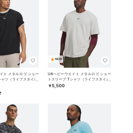
NEW
イト メタルロゴ ショー
UAヘビーウエイト メタルロゴ ショー
シャツ（ライフスタイル/
トスリーブ Tシャツ（ライフスタイル/
MEN）
￥5,500