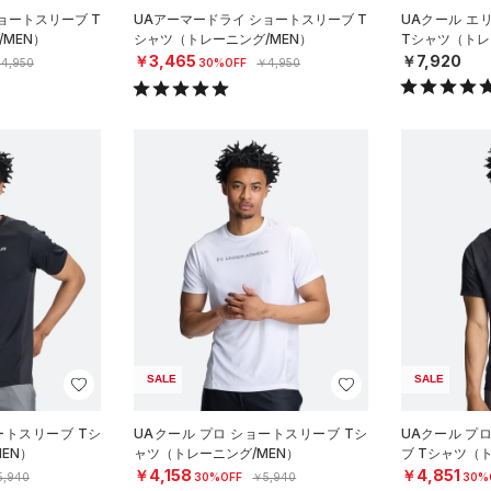
ョートスリーブ T
UAアーマードライ ショートスリーブ T
UAクール エ
MEN）
シャツ（トレーニング/MEN）
Tシャツ（トレ
￥3,465
￥7,920
4,950
30%OFF
￥4,950
SALE
SALE
ートスリーブ Tシ
UAクール プロ ショートスリーブ Tシ
UAクール プ
EN）
ャツ（トレーニング/MEN）
ブ Tシャツ（
￥4,158
￥4,851
5,940
30%OFF
￥5,940
30%