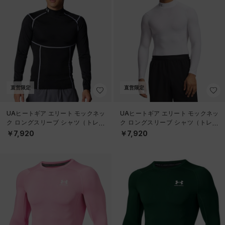
直営限定
直営限定
UAヒートギア エリート モックネッ
UAヒートギア エリート モックネッ
ク ロングスリーブ シャツ（トレー
ク ロングスリーブ シャツ（トレー
ニング/MEN）
ニング/MEN）
￥7,920
￥7,920