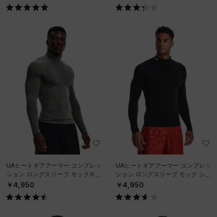
UAヒートギアアーマー コンプレッ
UAヒートギアアーマー コンプレッ
ション ロングスリーブ モックネッ
ション ロングスリーブ モック シャ
ク シャツ（トレーニング/MEN）
ツ（トレーニング/MEN）
￥4,950
￥4,950