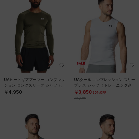
SALE
UAヒートギアアーマー コンプレッ
UAクール コンプレッション スリー
ション ロングスリーブ シャツ（ト
ブレス シャツ（トレーニング/ME
レーニング/MEN）
N）
￥4,950
￥3,850
30%OFF
￥5,500