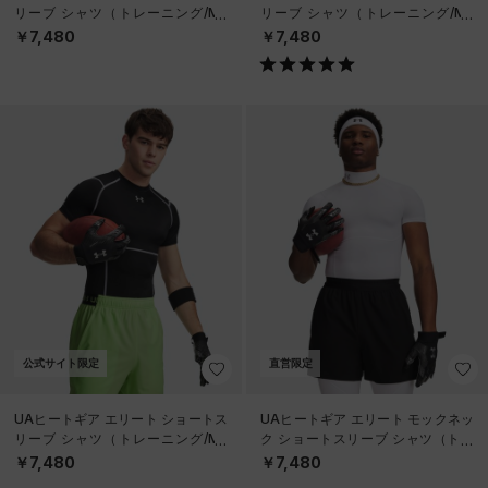
リーブ シャツ（トレーニング/ME
リーブ シャツ（トレーニング/ME
N）
N）
￥7,480
￥7,480
公式サイト限定
直営限定
UAヒートギア エリート ショートス
UAヒートギア エリート モックネッ
リーブ シャツ（トレーニング/ME
ク ショートスリーブ シャツ（トレ
N）
ーニング/MEN）
￥7,480
￥7,480