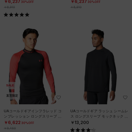
ブ モックネック シャツ（トレーニ
ブ モックネック シャツ（トレーニ
￥6,237
￥6,237
30%OFF
30%OFF
ング/
ング/
￥8,910
￥8,910
SALE
直営限定
UAコールドギアインフラレッド コ
UAコールドギア ラッシュ シームレ
ンプレッション ロングスリーブ モ
ス ロングスリーブ モックネック シ
ックネック シャツ（トレーニング/
ャツ（トレーニング/MEN）
￥6,622
￥13,200
30%OFF
MEN）
￥9,460