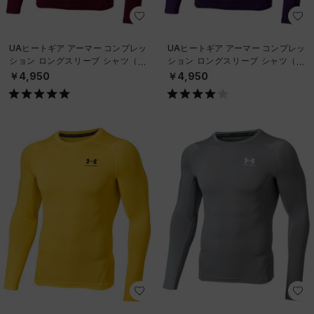
UAヒートギア アーマー コンプレッ
UAヒートギア アーマー コンプレッ
ション ロングスリーブ シャツ（ト
ション ロングスリーブ シャツ（ト
レーニング/MEN）
レーニング/MEN）
￥4,950
￥4,950