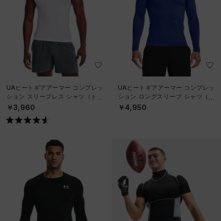
UAヒートギアアーマー コンプレッ
UAヒートギアアーマー コンプレッ
ション スリーブレス シャツ（トレ
ション ロングスリーブ シャツ（ト
ーニング/MEN）
レーニング/MEN）
￥3,960
￥4,950