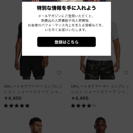
UAヒートギアアーマー コンプレッ
UAヒートギアアーマー コンプレッ
ション ショートスリーブ シャツ
ション ショートスリーブ シャツ
（トレーニング/MEN）
（トレーニング/MEN）
￥4,400
￥4,400