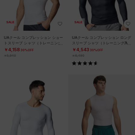
SALE
SALE
UAクール コンプレッション ショー
UAクール コンプレッション ロング
トスリーブ シャツ（トレーニング/
スリーブ シャツ（トレーニング/ME
MEN）
N）
￥4,158
￥4,543
30%OFF
30%OFF
￥5,940
￥6,490