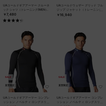
UAコールドギアアーマー クルーネ
UAコールドウェザー グリッド フル
ック シャツ（トレーニング/MEN）
ジップ ジャケット（トレーニング/
MEN）
￥7,480
￥16,940
SALE
SALE
直営限定
直営限定
UAコールドギアアーマー コンプレ
UAコールドギアアーマー コンプレ
ッション ノベルティ ロングスリー
ッション ノベルティ ロングスリー