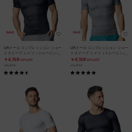
SALE
SALE
UAクール コンプレッション ショー
UAクール コンプレッション ショー
トスリーブ シャツ（トレーニング/
トスリーブ シャツ（トレーニング/
MEN）
MEN）
￥4,158
￥4,158
30%OFF
30%OFF
￥5,940
￥5,940