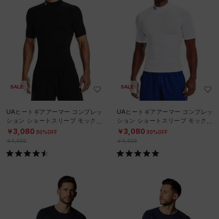
SALE
SALE
UAヒートギアアーマー コンプレッ
UAヒートギアアーマー コンプレッ
ション ショートスリーブ モックネ
ション ショートスリーブ モックネ
ック シャツ（トレーニング/MEN）
ック シャツ（トレーニング/MEN）
￥3,080
￥3,080
30%OFF
30%OFF
￥4,400
￥4,400