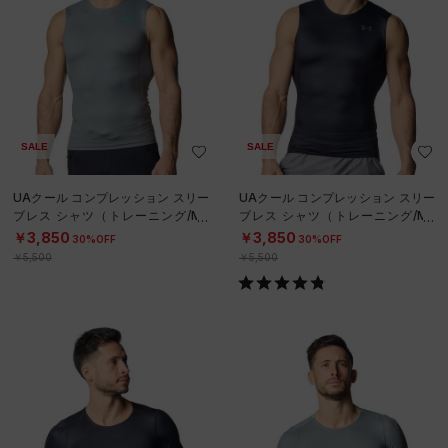
SALE
SALE
UAクール コンプレッション スリー
UAクール コンプレッション スリー
ブレス シャツ（トレーニング/ME
ブレス シャツ（トレーニング/ME
N）
N）
￥3,850
￥3,850
30%OFF
30%OFF
￥5,500
￥5,500