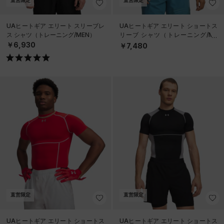
直営限定
直営限定
UAヒートギア エリート スリーブレ
UAヒートギア エリート ショートス
ス シャツ（トレーニング/MEN）
リーブ シャツ（トレーニング/ME
N）
￥6,930
￥7,480
直営限定
直営限定
UAヒートギア エリート ショートス
UAヒートギア エリート ショートス