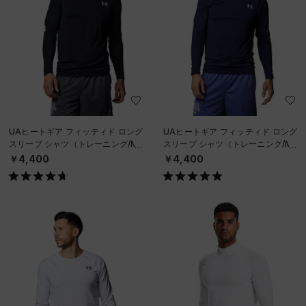
UAヒートギア フィッティド ロング
UAヒートギア フィッティド ロング
スリーブ シャツ（トレーニング/ME
スリーブ シャツ（トレーニング/ME
N）
N）
￥4,400
￥4,400