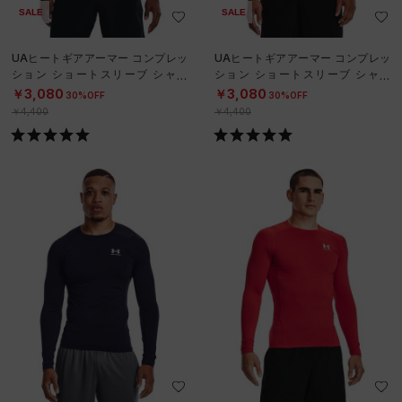
SALE
SALE
UAヒートギアアーマー コンプレッ
UAヒートギアアーマー コンプレッ
ション ショートスリーブ シャツ
ション ショートスリーブ シャツ
（トレーニング/MEN）
（トレーニング/MEN）
￥3,080
￥3,080
30%OFF
30%OFF
￥4,400
￥4,400