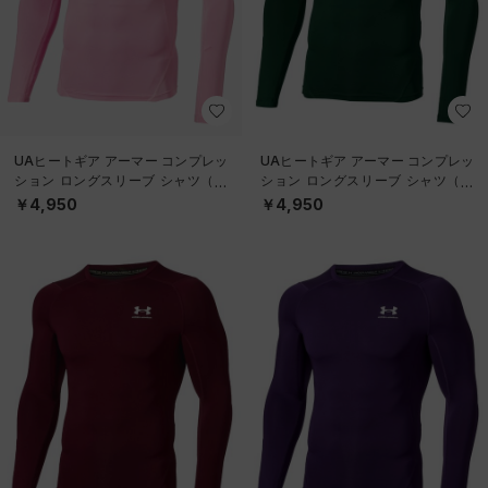
UAヒートギア アーマー コンプレッ
UAヒートギア アーマー コンプレッ
ション ロングスリーブ シャツ（ト
ション ロングスリーブ シャツ（ト
レーニング/MEN）
レーニング/MEN）
￥4,950
￥4,950