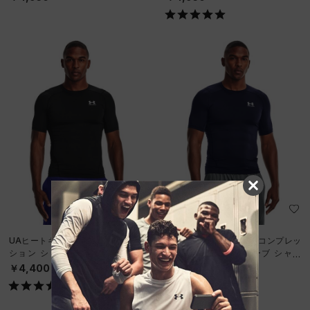
UAヒートギアアーマー コンプレッ
UAヒートギアアーマー コンプレッ
ション ショートスリーブ シャツ
ション ショートスリーブ シャツ
（トレーニング/MEN）
（トレーニング/MEN）
￥4,400
￥4,400