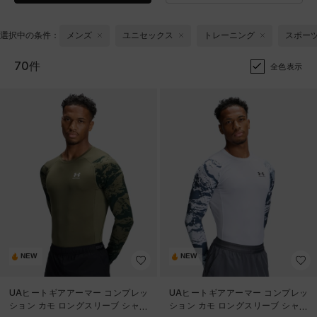
選択中の条件：
メンズ
ユニセックス
トレーニング
スポー
70件
全色表示
NEW
NEW
UAヒートギアアーマー コンプレッ
UAヒートギアアーマー コンプレッ
ション カモ ロングスリーブ シャツ
ション カモ ロングスリーブ シャツ