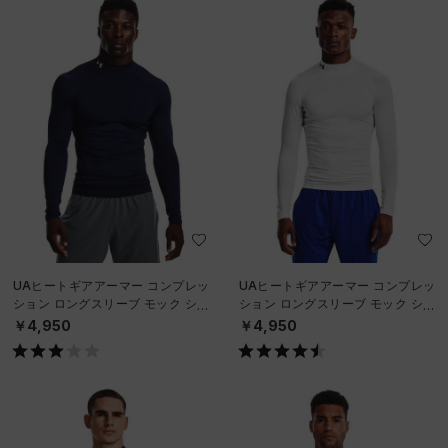
UAヒートギアアーマー コンプレッ
UAヒートギアアーマー コンプレッ
ション ロングスリーブ モック シャ
ション ロングスリーブ モック シャ
ツ（トレーニング/MEN）
ツ（トレーニング/MEN）
￥4,950
￥4,950