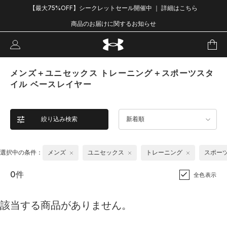
【最大75%OFF】シークレットセール開催中 ｜ 詳細はこちら
商品のお届けに関するお知らせ
メンズ＋ユニセックス トレーニング＋スポーツスタ
イル ベースレイヤー
絞り込み検索
新着順
選択中の条件：
メンズ
ユニセックス
トレーニング
スポー
0件
全色表示
該当する商品がありません。