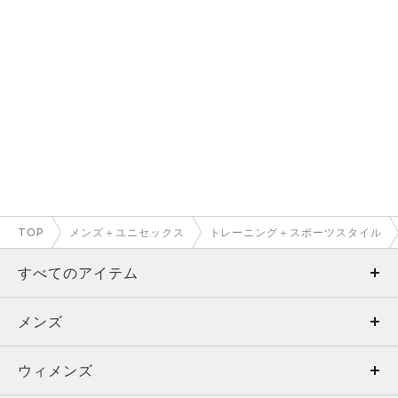
TOP
メンズ＋ユニセックス
トレーニング＋スポーツスタイル
すべてのアイテム
メンズ
メンズ
ウィメンズ
トップス
ウィメンズ