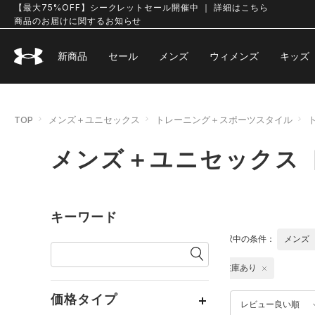
【最大75%OFF】シークレットセール開催中 ｜ 詳細はこちら
商品のお届けに関するお知らせ
新商品
セール
メンズ
ウィメンズ
キッズ
TOP
メンズ＋ユニセックス
トレーニング＋スポーツスタイル
メンズ＋ユニセックス 
キーワード
選択中の条件：
メンズ
在庫あり
価格タイプ
レビュー良い順