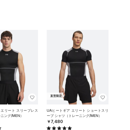
直営限定
 エリート スリーブレス
UAヒートギア エリート ショートスリ
ニング/MEN）
ーブ シャツ（トレーニング/MEN）
￥7,480