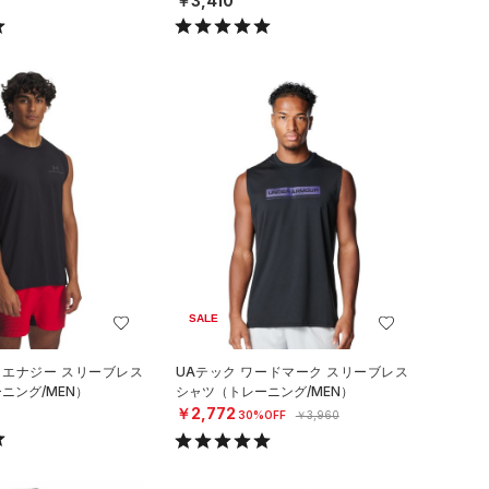
￥3,410
SALE
 エナジー スリーブレス
UAテック ワードマーク スリーブレス
ニング/MEN）
シャツ（トレーニング/MEN）
￥2,772
30%OFF
￥3,960