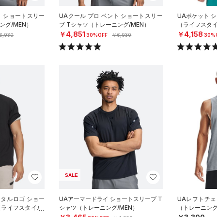
ト ショートスリー
UAクール プロ ベント ショートスリー
UAポケット 
ング/MEN）
ブ Tシャツ（トレーニング/MEN）
（ライフスタイ
￥4,851
￥4,158
6,930
30%OFF
￥6,930
30%
SALE
メタルロゴ ショー
UAアーマードライ ショートスリーブ T
UAレフトチェ
（ライフスタイル/
シャツ（トレーニング/MEN）
（トレーニング