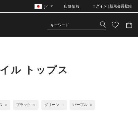
JP
店舗情報
ログイン | 新規会員登録
イル トップス
ス
ブラック
グリーン
パープル