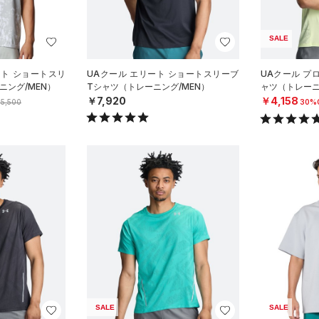
SALE
ント ショートスリ
UAクール エリート ショートスリーブ
UAクール プ
ニング/MEN）
Tシャツ（トレーニング/MEN）
ャツ（トレーニ
￥7,920
￥4,158
5,500
30%
SALE
SALE