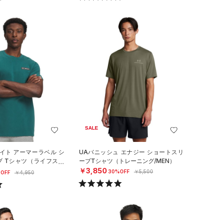
SALE
イト アーマーラベル シ
UAバニッシュ エナジー ショートスリ
ブ Tシャツ（ライフスタ
ーブTシャツ（トレーニング/MEN）
￥3,850
30%OFF
￥5,500
OFF
￥4,950