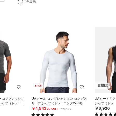
1色表示
SALE
直営限定
ー コンプレッショ
UAクール コンプレッション ロングス
UAヒートギア
 シャツ（トレーニ
リーブ シャツ（トレーニング/MEN）
シャツ（トレー
￥4,543
￥6,930
30%OFF
￥6,490