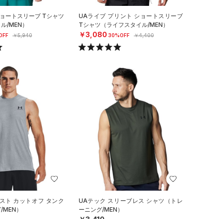
ショートスリーブ Tシャツ
UAライブ プリント ショートスリーブ
ル/MEN）
Tシャツ（ライフスタイル/MEN）
￥3,080
OFF
￥5,940
30%OFF
￥4,400
スト カットオフ タンク
UAテック スリーブレス シャツ（トレ
/MEN）
ーニング/MEN）