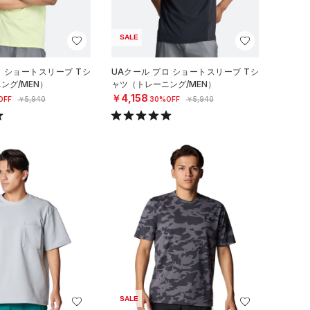
SALE
ロ ショートスリーブ Tシ
UAクール プロ ショートスリーブ Tシ
ング/MEN）
ャツ（トレーニング/MEN）
￥4,158
OFF
￥5,940
30%OFF
￥5,940
SALE