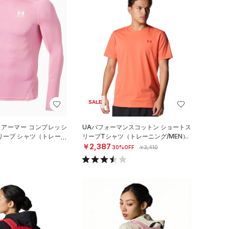
SALE
 アーマー コンプレッシ
UAパフォーマンスコットン ショートス
リーブ シャツ（トレーニ
リーブTシャツ（トレーニング/MEN）
￥2,387
30%OFF
￥3,410