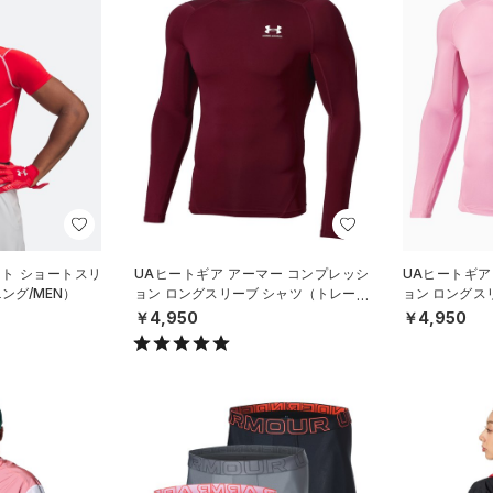
ート ショートスリ
UAヒートギア アーマー コンプレッシ
UAヒートギア
ング/MEN）
ョン ロングスリーブ シャツ（トレーニ
ョン ロングス
ング/MEN）
ング/MEN）
￥4,950
￥4,950