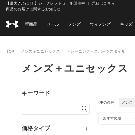
【最大75%OFF】シークレットセール開催中 ｜ 詳細はこちら
商品のお届けに関するお知らせ
新商品
セール
メンズ
ウィメンズ
キッズ
TOP
メンズ＋ユニセックス
トレーニング＋スポーツスタイル
メンズ＋ユニセックス
キーワード
選択中の条件：
メンズ
おすすめ順
価格タイプ