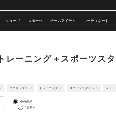
シューズ
スポーツ
チームアイテム
コーディネート
 トレーニング＋スポーツス
ユニセックス
トレーニング
スポーツスタイル
レッド
全色表示
1色表示