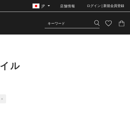
JP
店舗情報
ログイン | 新規会員登録
タイル