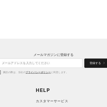
メールマガジンに登録する
登録する
購読の際は、当社の
プライバシーポリシー
に同意します。
HELP
カスタマーサービス