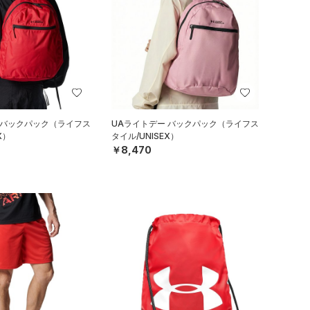
 バックパック（ライフス
UAライトデー バックパック（ライフス
X）
タイル/UNISEX）
￥8,470