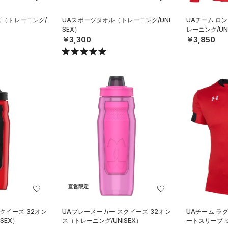
イズ（トレーニング/
UAスポーツタオル（トレーニング/UNI
UAチーム ロ
SEX）
レーニング/UN
￥3,300
￥3,850
直営限定
クイーズ 32オン
UAプレーメーカー スクイーズ 32オン
UAチーム ラ
SEX）
ス（トレーニング/UNISEX）
ートスリーブ 