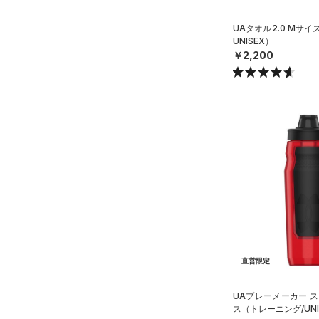
ース)
（0）
UAタオル2.0 Mサ
UNISEX）
￥2,200
直営限定
UAプレーメーカー ス
ス（トレーニング/UNI