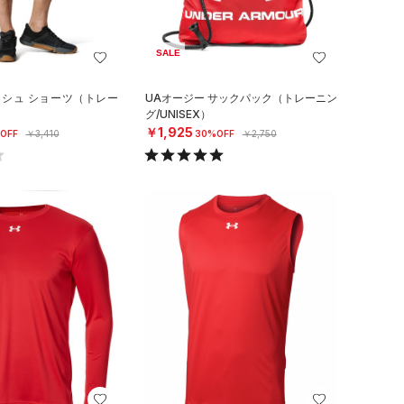
SALE
ッシュ ショーツ（トレー
UAオージー サックパック（トレーニン
グ/UNISEX）
￥1,925
OFF
￥3,410
30%OFF
￥2,750