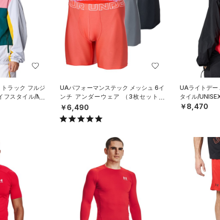
 トラック フルジ
UAパフォーマンステック メッシュ 6イ
UAライトデー
イフスタイル/ME
ンチ アンダーウェア （3枚セット）
タイル/UNISE
（トレーニング/MEN）
￥8,470
￥6,490