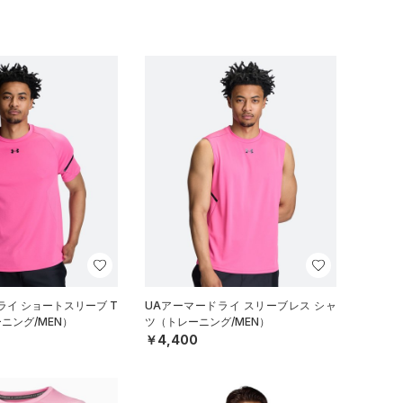
ライ ショートスリーブ T
UAアーマードライ スリーブレス シャ
ニング/MEN）
ツ（トレーニング/MEN）
￥4,400