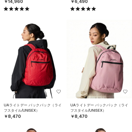
ル/MEN）
ト）（トレーニング/MEN）
￥14,960
￥6,490
UAライトデー バックパック（ライ
UAライトデー バックパック（ライ
フスタイル/UNISEX）
フスタイル/UNISEX）
￥8,470
￥8,470