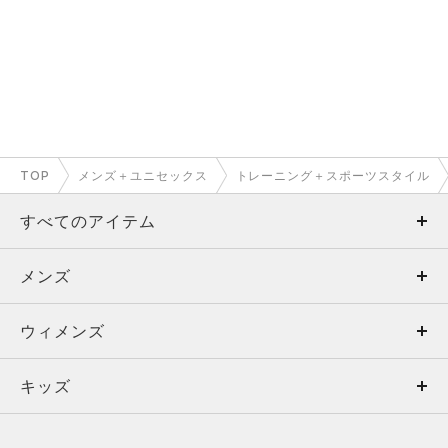
TOP
メンズ＋ユニセックス
トレーニング＋スポーツスタイル
すべてのアイテム
メンズ
メンズ
ウィメンズ
トップス
ウィメンズ
キッズ
トップス
ボトムス
キッズ
トップス
ボトムス
シューズ
シューズ