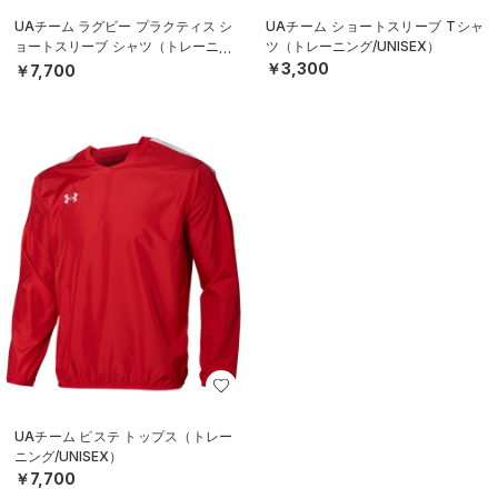
UAチーム ラグビー プラクティス シ
UAチーム ショートスリーブ Tシャ
ョートスリーブ シャツ（トレーニン
ツ（トレーニング/UNISEX）
グ/MEN）
￥3,300
￥7,700
UAチーム ピステ トップス（トレー
ニング/UNISEX）
￥7,700