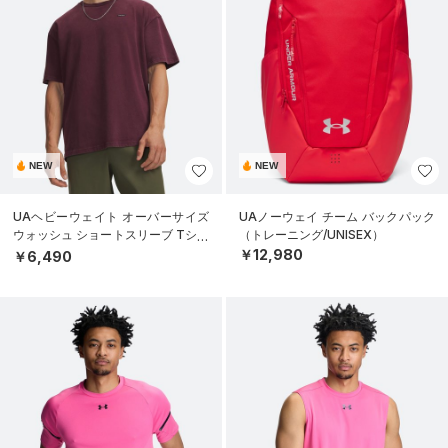
NEW
NEW
UAヘビーウェイト オーバーサイズ
UAノーウェイ チーム バックパック
ウォッシュ ショートスリーブ Tシャ
（トレーニング/UNISEX）
ツ（ライフスタイル/MEN）
￥12,980
￥6,490