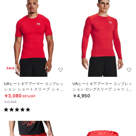
SALE
UAヒートギアアーマー コンプレッ
UAヒートギアアーマー コンプレッ
ション ショートスリーブ シャツ
ション ロングスリーブ シャツ（ト
（トレーニング/MEN）
レーニング/MEN）
￥3,080
￥4,950
30%OFF
￥4,400