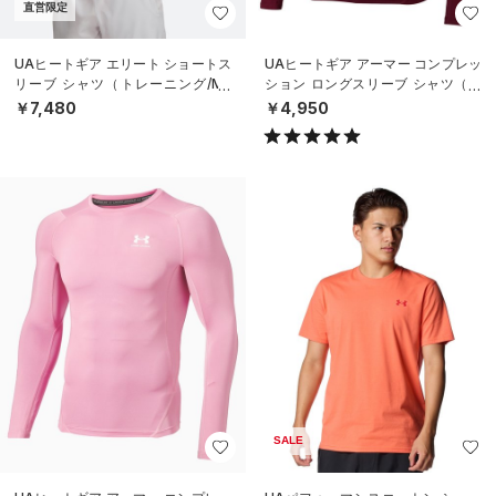
直営限定
UAヒートギア エリート ショートス
UAヒートギア アーマー コンプレッ
リーブ シャツ（トレーニング/ME
ション ロングスリーブ シャツ（ト
N）
レーニング/MEN）
￥7,480
￥4,950
SALE