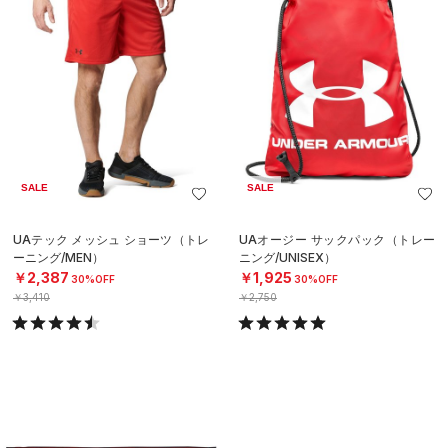
SALE
SALE
UAテック メッシュ ショーツ（トレ
UAオージー サックパック（トレー
ーニング/MEN）
ニング/UNISEX）
￥2,387
￥1,925
30%OFF
30%OFF
￥3,410
￥2,750