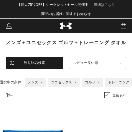
【最大75%OFF】シークレットセール開催中 ｜ 詳細はこちら
商品のお届けに関するお知らせ
メンズ＋ユニセックス ゴルフ＋トレーニング タオル
絞り込み検索
レビュー良い順
選択中の条件：
メンズ
ユニセックス
ゴルフ
トレーニング
1件
全色表示