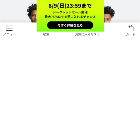
検索
お気に入りリスト
カート
メニュー
SALE
SALE
UAクール プロ ショートスリーブ T
UAクール プロ ベント ショートスリ
シャツ（トレーニング/MEN）
ーブ Tシャツ（トレーニング/ME
N）
￥4,158
￥4,851
30%OFF
30%OFF
￥5,940
￥6,930