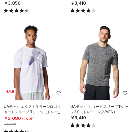
￥3,850
￥3,410
SALE
UAテック エクストララージロゴ シ
UAテック ショートスリーブTシャ
ョートスリーブ Tシャツ（トレーニ
ツ2.0（トレーニング/MEN）
ング/MEN）
￥3,410
￥3,080
30%OFF
￥4,400