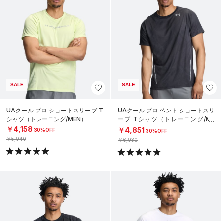
SALE
SALE
UAクール プロ ショートスリーブ T
UAクール プロ ベント ショートスリ
シャツ（トレーニング/MEN）
ーブ Tシャツ（トレーニング/ME
N）
￥4,158
￥4,851
30%OFF
30%OFF
￥5,940
￥6,930