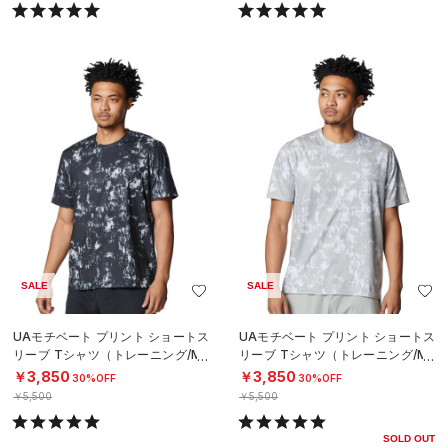
SALE
SALE
UAモチベート プリント ショートス
UAモチベート プリント ショートス
リーブ Tシャツ（トレーニング/ME
リーブ Tシャツ（トレーニング/ME
N）
N）
￥3,850
￥3,850
30%OFF
30%OFF
￥5,500
￥5,500
SOLD OUT