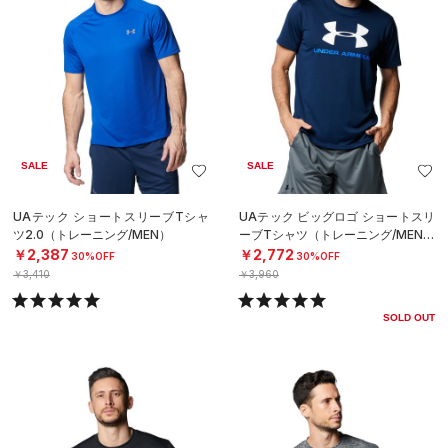
SALE
SALE
UAテック ショートスリーブTシャ
UAテック ビッグロゴ ショートスリ
ツ2.0（トレーニング/MEN）
ーブTシャツ（トレーニング/MEN）
￥2,387
￥2,772
30%OFF
30%OFF
￥3,410
￥3,960
SOLD OUT