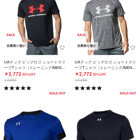
SALE
SALE
在庫残り僅か
在庫残り僅か
UAテック ビッグロゴ ショートスリ
UAテック ビッグロゴ ショートスリ
ーブTシャツ（トレーニング/MEN）
ーブTシャツ（トレーニング/MEN）
￥2,772
￥2,772
30%OFF
30%OFF
￥3,960
￥3,960
SOLD OUT
SOLD OUT