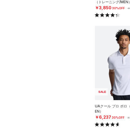
（トレーニング/MEN
￥3,850
30%OFF
￥
SALE
UAクール プロ ポロ
EN）
￥6,237
30%OFF
￥