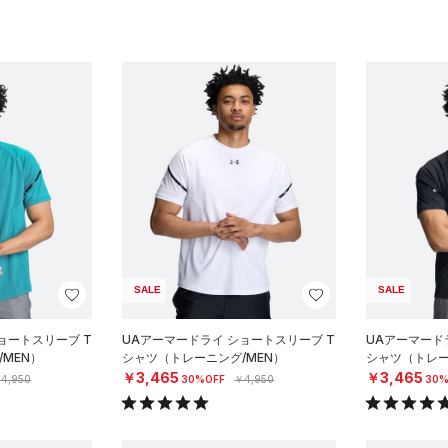
SALE
SALE
ョートスリーブ T
UAアーマードライ ショートスリーブ T
UAアーマード
MEN）
シャツ（トレーニング/MEN）
シャツ（トレー
￥3,465
￥3,465
4,950
30%OFF
￥4,950
30%