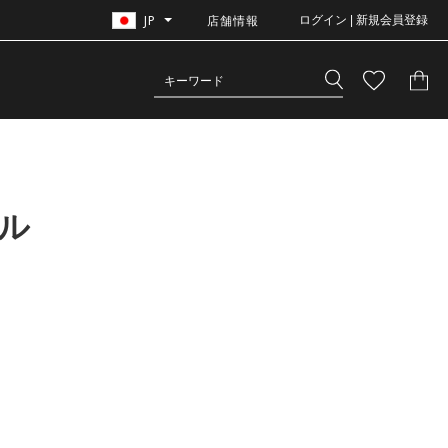
JP
店舗情報
ログイン | 新規会員登録
ル