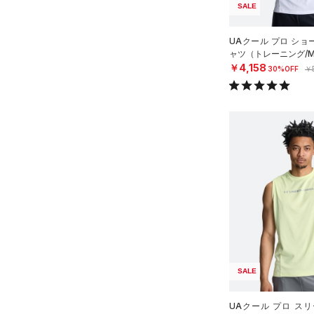
SALE
UAクール プロ ショ
ャツ（トレーニング/M
￥4,158
30%OFF
￥
SALE
UAクール プロ ス