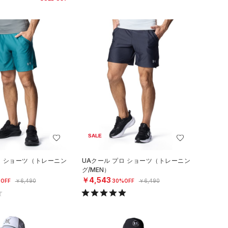
SALE
ロ ショーツ（トレーニン
UAクール プロ ショーツ（トレーニン
グ/MEN）
￥4,543
OFF
￥6,490
30%OFF
￥6,490