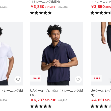
）
（トレーニング/MEN）
（トレーニング
￥3,850
￥3,850
5,500
30%OFF
￥5,500
30%
SALE
SALE
（トレーニング/M
UAクール プロ ポロ（トレーニング/M
UAクール レ
EN）
N）
￥6,237
￥4,851
8,910
30%OFF
￥8,910
30%