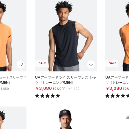
SALE
SALE
ョートスリーブ T
UAアーマードライ スリーブレス シャ
UAアーマード
MEN）
ツ（トレーニング/MEN）
ツ（トレーニン
￥3,080
￥3,080
4,950
30%OFF
￥4,400
30%