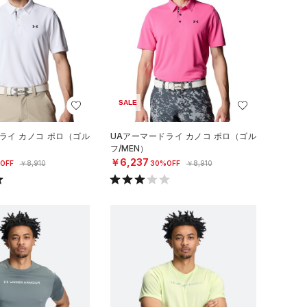
SALE
ライ カノコ ポロ（ゴル
UAアーマードライ カノコ ポロ（ゴル
フ/MEN）
￥6,237
OFF
￥8,910
30%OFF
￥8,910