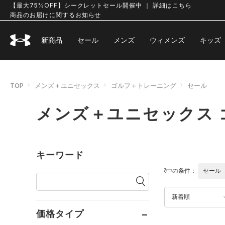
【最大75%OFF】シークレットセール開催中 ｜ 詳細はこちら
商品のお届けに関するお知らせ
新商品
セール
メンズ
ウィメンズ
キッズ
TOP
メンズ＋ユニセックス
ゴルフ＋トレーニング
セール
メンズ＋ユニセックス
キーワード
選択中の条件：
セール
新着順
価格タイプ