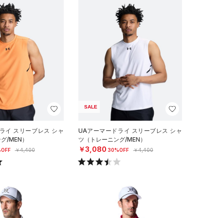
SALE
ライ スリーブレス シャ
UAアーマードライ スリーブレス シャ
グ/MEN）
ツ（トレーニング/MEN）
￥3,080
OFF
￥4,400
30%OFF
￥4,400