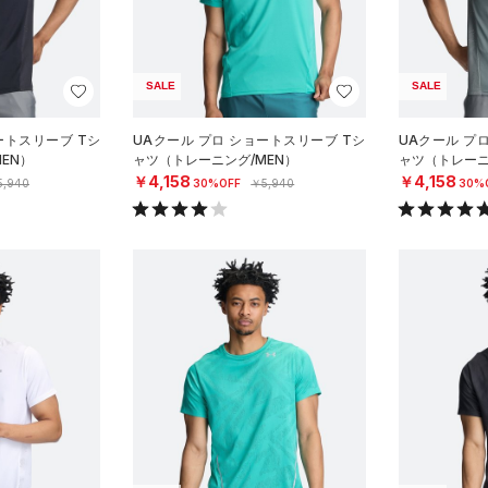
SALE
SALE
ートスリーブ Tシ
UAクール プロ ショートスリーブ Tシ
UAクール プ
EN）
ャツ（トレーニング/MEN）
ャツ（トレーニ
￥4,158
￥4,158
5,940
30%OFF
￥5,940
30%