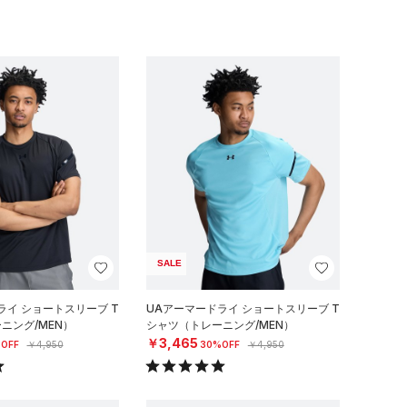
SALE
ライ ショートスリーブ T
UAアーマードライ ショートスリーブ T
ニング/MEN）
シャツ（トレーニング/MEN）
￥3,465
OFF
￥4,950
30%OFF
￥4,950