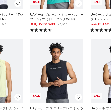
SALE
SALE
ートスリーブ Tシ
UAクール プロ ベント ショートスリー
UAクール プ
EN）
ブ Tシャツ（トレーニング/MEN）
ブ Tシャツ（
￥4,851
￥4,851
5,940
30%OFF
￥6,930
30%
SALE
SALE
リーブレス シャツ
UAクール プロ スリーブレス シャツ
UAクール プ