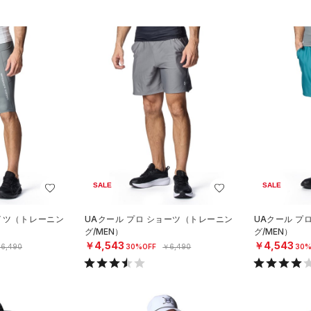
SALE
SALE
イツ（トレーニン
UAクール プロ ショーツ（トレーニン
UAクール プ
グ/MEN）
グ/MEN）
￥4,543
￥4,543
6,490
30%OFF
￥6,490
30%