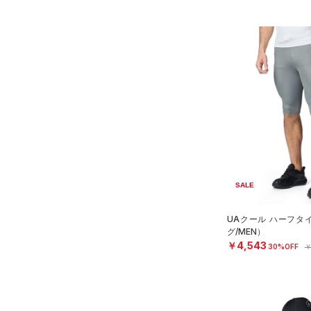
SALE
UAクール ハーフタ
グ/MEN）
￥4,543
30%OFF
￥