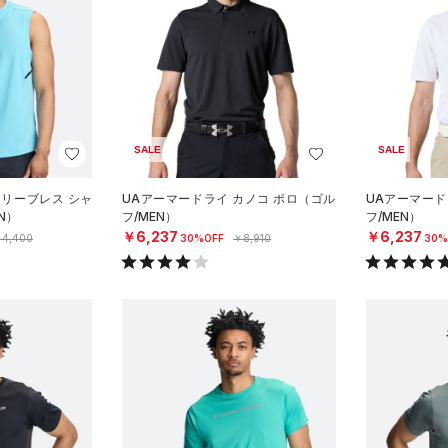
SALE
SALE
スリーブレス シャ
UAアーマードライ カノコ ポロ（ゴル
UAアーマード
N）
フ/MEN）
フ/MEN）
￥6,237
￥6,237
4,400
30%OFF
￥8,910
30%