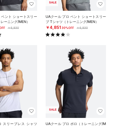
SALE
ロ ベント ショートスリー
UAクール プロ ベント ショートスリー
トレーニング/MEN）
ブ Tシャツ（トレーニング/MEN）
￥4,851
OFF
￥6,930
30%OFF
￥6,930
SALE
ロ スリーブレス シャツ
UAクール プロ ポロ（トレーニング/M