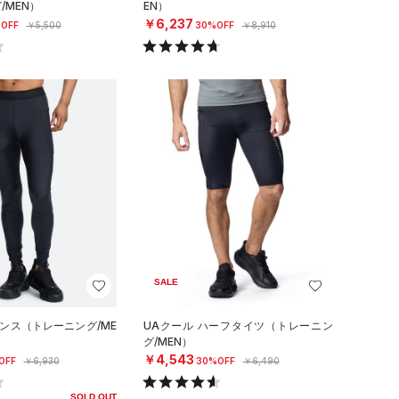
/MEN）
EN）
￥6,237
OFF
￥5,500
30%OFF
￥8,910
SALE
ギンス（トレーニング/ME
UAクール ハーフタイツ（トレーニン
グ/MEN）
￥4,543
OFF
￥6,930
30%OFF
￥6,490
SOLD OUT