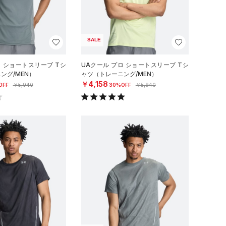
SALE
ロ ショートスリーブ Tシ
UAクール プロ ショートスリーブ Tシ
ング/MEN）
ャツ（トレーニング/MEN）
￥4,158
OFF
￥5,940
30%OFF
￥5,940