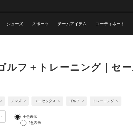
シューズ
スポーツ
チームアイテム
コーディネート
 ゴルフ＋トレーニング｜セー
メンズ
ユニセックス
ゴルフ
トレーニング
全色表示
1色表示