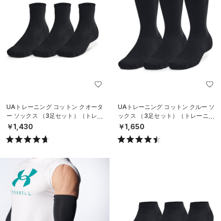
UAトレーニング コットン クオータ
UAトレーニング コットン クルー ソ
ー ソックス （3足セット）（トレー
ックス （3足セット）（トレーニン
ニング/UNISEX）
グ/UNISEX）
￥1,430
￥1,650