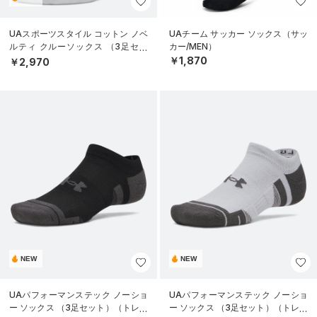
UAスポーツスタイル コットン ノベ
UAチーム サッカー ソックス（サッ
ルティ クルーソックス （3足セッ
カー/MEN）
ト）（トレーニング/UNISEX）
￥1,870
￥2,970
NEW
NEW
UAパフォーマンステック ノーショ
UAパフォーマンステック ノーショ
ー ソックス （3足セット）（トレー
ー ソックス （3足セット）（トレー