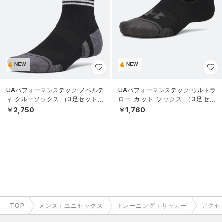
NEW
NEW
UAパフォーマンステック ノベルテ
UAパフォーマンステック ウルトラ
ィ クルーソックス （3足セット）
ロー カット ソックス （3足セッ
（トレーニング/UNISEX）
ト）（トレーニング/UNISEX）
￥2,750
￥1,760
TOP
メンズ＋ユニセックス
トレーニング＋サッカー
アクセ