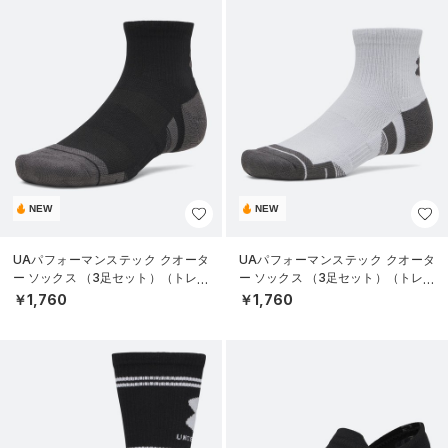
NEW
NEW
UAパフォーマンステック クオータ
UAパフォーマンステック クオータ
ー ソックス （3足セット）（トレー
ー ソックス （3足セット）（トレー
ニング/UNISEX）
ニング/UNISEX）
￥1,760
￥1,760