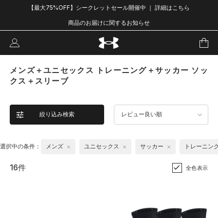
【最大75%OFF】シークレットセール開催中 ｜ 詳細はこちら
商品のお届けに関するお知らせ
メンズ＋ユニセックス トレーニング＋サッカー ソッ
クス＋スリーブ
絞り込み検索
レビュー良い順
選択中の条件：
メンズ
ユニセックス
サッカー
トレーニン
16件
全色表示