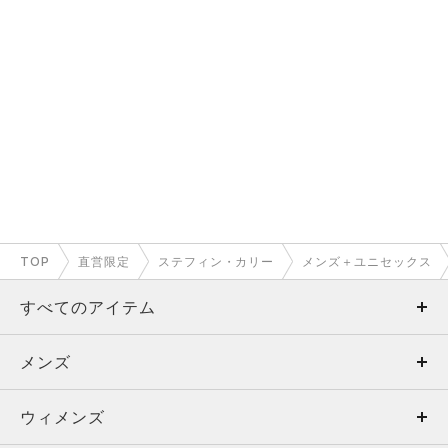
TOP
直営限定
ステフィン・カリー
メンズ＋ユニセックス
すべてのアイテム
メンズ
メンズ
ウィメンズ
トップス
ウィメンズ