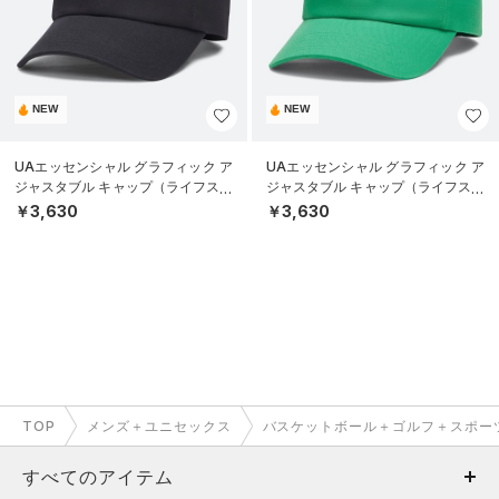
NEW
NEW
UAエッセンシャル グラフィック ア
UAエッセンシャル グラフィック ア
ジャスタブル キャップ（ライフスタ
ジャスタブル キャップ（ライフスタ
イル/UNISEX）
イル/UNISEX）
￥3,630
￥3,630
TOP
メンズ＋ユニセックス
バスケットボール＋ゴルフ＋スポー
すべてのアイテム