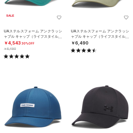
SALE
UAステルスフォーム アンクラッシ
UAステルスフォーム アンクラッシ
ャブル キャップ（ライフスタイル/U
ャブル キャップ（ライフスタイル/U
NISEX）
NISEX）
￥4,543
￥6,490
30%OFF
￥6,490