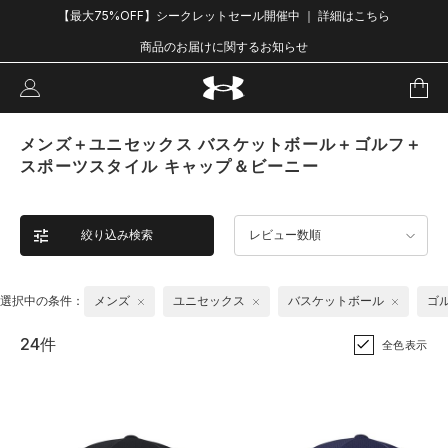
【最大75%OFF】シークレットセール開催中 ｜ 詳細はこちら
商品のお届けに関するお知らせ
メンズ＋ユニセックス バスケットボール＋ゴルフ＋
スポーツスタイル キャップ＆ビーニー
絞り込み検索
レビュー数順
選択中の条件：
メンズ
ユニセックス
バスケットボール
ゴ
24件
全色表示