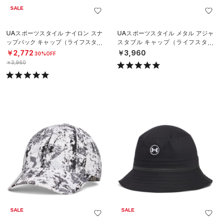
SALE
UAスポーツスタイル ナイロン スナ
UAスポーツスタイル メタル アジャ
ップバック キャップ（ライフスタイ
スタブル キャップ（ライフスタイ
ル/MEN）
ル/MEN）
￥2,772
￥3,960
30%OFF
￥3,960
SALE
SALE