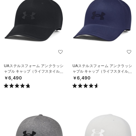
UAステルスフォーム アンクラッシ
UAステルスフォーム アンクラッシ
ャブル キャップ（ライフスタイル/U
ャブル キャップ（ライフスタイル/U
NISEX）
NISEX）
￥6,490
￥6,490