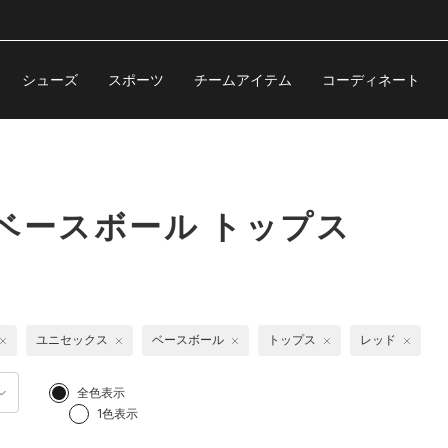
シューズ
スポーツ
チームアイテム
コーディネート
ベースボール トップス
ユニセックス
ベースボール
トップス
レッド
全色表示
1色表示