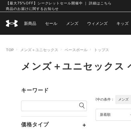
【最大75%OFF】シークレットセール開催中 ｜ 詳細はこちら
商品のお届けに関するお知らせ
新商品
セール
メンズ
ウィメンズ
キッズ
TOP
メンズ＋ユニセックス
ベースボール
トップス
メンズ＋ユニセックス 
キーワード
選択中の条件：
メンズ
新着順
価格タイプ