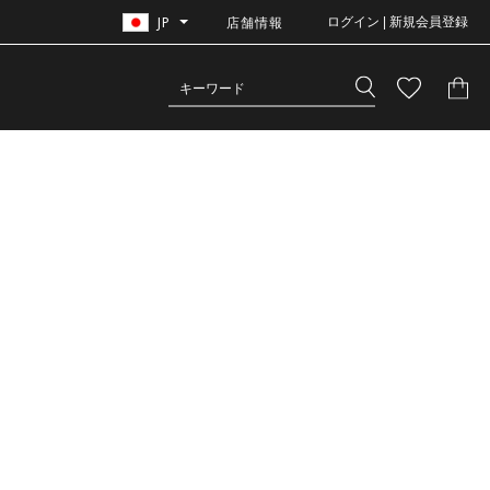
JP
店舗情報
ログイン | 新規会員登録