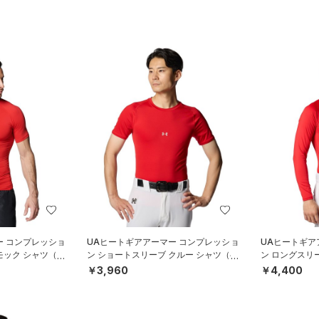
ー コンプレッショ
UAヒートギアアーマー コンプレッショ
UAヒートギア
モック シャツ（ベ
ン ショートスリーブ クルー シャツ（ベ
ン ロングスリ
ースボール/MEN）
スボール/MEN
￥3,960
￥4,400