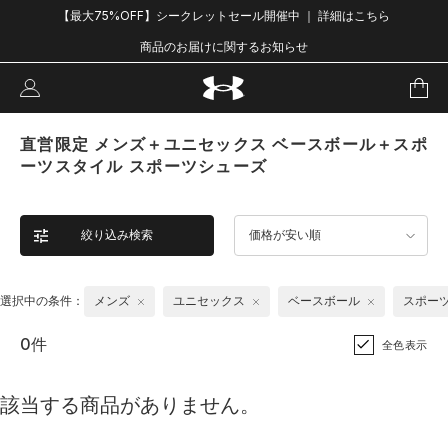
【最大75%OFF】シークレットセール開催中 ｜ 詳細はこちら
商品のお届けに関するお知らせ
直営限定 メンズ＋ユニセックス ベースボール＋スポ
ーツスタイル スポーツシューズ
絞り込み検索
価格が安い順
選択中の条件：
メンズ
ユニセックス
ベースボール
スポー
0件
全色表示
該当する商品がありません。