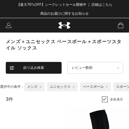
【最大75%OFF】シークレットセール開催中 ｜ 詳細はこちら
商品のお届けに関するお知らせ
メンズ＋ユニセックス ベースボール＋スポーツスタ
イル ソックス
絞り込み検索
レビュー数順
選択中の条件：
メンズ
ユニセックス
ベースボール
スポー
3件
全色表示