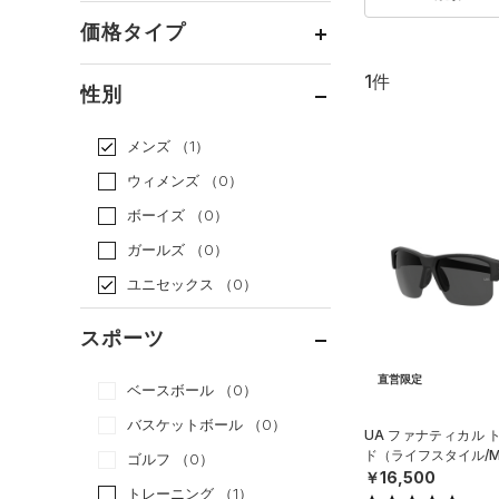
価格タイプ
1件
通常価格
（1）
性別
セール
（0）
メンズ
（1）
ウィメンズ
（0）
ボーイズ
（0）
ガールズ
（0）
ユニセックス
（0）
スポーツ
直営限定
ベースボール
（0）
バスケットボール
（0）
UA ファナティカル 
ド（ライフスタイル/M
ゴルフ
（0）
￥16,500
トレーニング
（1）