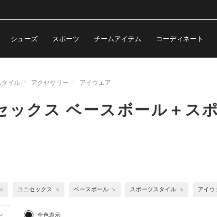
シューズ
スポーツ
チームアイテム
コーディネート
スタイル
アクセサリー
アイウェア
セックス ベースボール＋ス
ユニセックス
ベースボール
スポーツスタイル
アイウ
全色表示