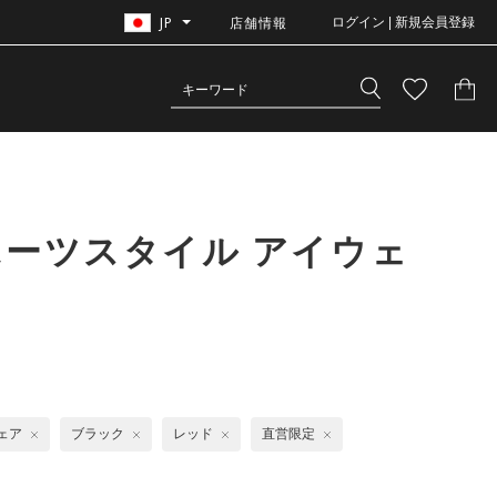
JP
店舗情報
ログイン | 新規会員登録
ポーツスタイル アイウェ
ェア
ブラック
レッド
直営限定