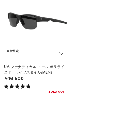
直営限定
UA ファナティカル トール ポラライ
ズド（ライフスタイル/MEN）
￥16,500
SOLD OUT