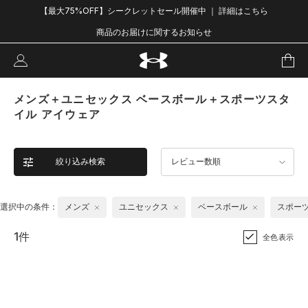
【最大75%OFF】シークレットセール開催中 ｜ 詳細はこちら
商品のお届けに関するお知らせ
メンズ＋ユニセックス ベースボール＋スポーツスタ
イル アイウェア
絞り込み検索
レビュー数順
選択中の条件：
メンズ
ユニセックス
ベースボール
スポー
1件
全色表示