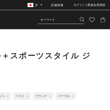
JP
店舗情報
ログイン | 新規会員登録
ル＋スポーツスタイル ジ
ット
ベスト
ブラック
パープル