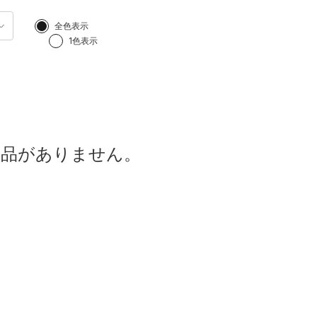
全色表示
1色表示
商品がありません。