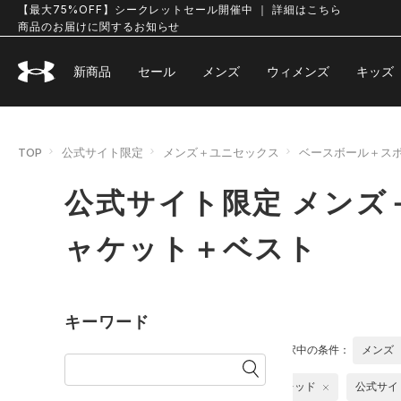
【最大75%OFF】シークレットセール開催中 ｜ 詳細はこちら
商品のお届けに関するお知らせ
新商品
セール
メンズ
ウィメンズ
キッズ
TOP
公式サイト限定
メンズ＋ユニセックス
ベースボール＋ス
公式サイト限定 メンズ
ャケット＋ベスト
キーワード
選択中の条件：
メンズ
レッド
公式サイ