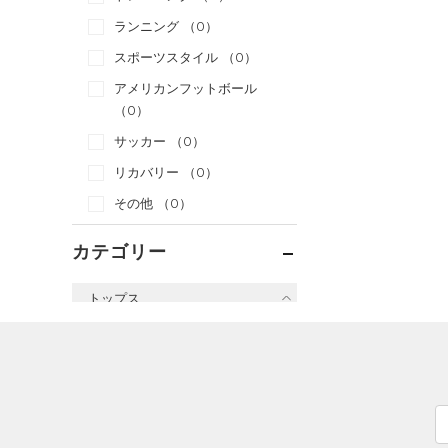
ランニング
（0）
スポーツスタイル
（0）
アメリカンフットボール
（0）
サッカー
（0）
リカバリー
（0）
その他
（0）
カテゴリー
トップス
すべてのトップス
（0）
ベースレイヤー
（0）
Tシャツ
（0）
タンクトップ