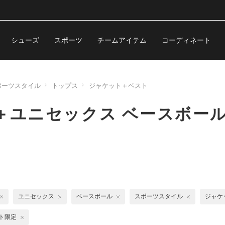
シューズ
スポーツ
チームアイテム
コーディネート
ポーツスタイル
トップス
ジャケット＋ベスト
＋ユニセックス ベースボー
ユニセックス
ベースボール
スポーツスタイル
ジャケ
ト限定