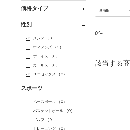
価格タイプ
新着順
通常価格
（0）
性別
セール
（0）
0件
メンズ
（0）
ウィメンズ
（0）
ボーイズ
（0）
該当する
ガールズ
（0）
ユニセックス
（0）
スポーツ
ベースボール
（0）
バスケットボール
（0）
ゴルフ
（0）
トレーニング
（0）