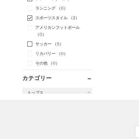
ランニング
（0）
スポーツスタイル
（2）
アメリカンフットボール
（0）
サッカー
（5）
リカバリー
（0）
その他
（0）
カテゴリー
トップス
すべてのトップス
（5）
ベースレイヤー
（1）
Tシャツ
（1）
タンクトップ