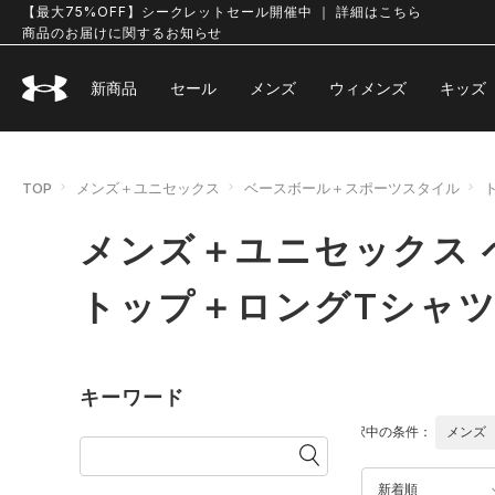
【最大75%OFF】シークレットセール開催中 ｜ 詳細はこちら
商品のお届けに関するお知らせ
新商品
セール
メンズ
ウィメンズ
キッズ
TOP
メンズ＋ユニセックス
ベースボール＋スポーツスタイル
メンズ＋ユニセックス 
トップ＋ロングTシャ
キーワード
選択中の条件：
メンズ
新着順