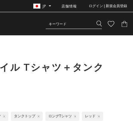
JP
店舗情報
ログイン | 新規会員登録
イル Tシャツ＋タンク
ツ
タンクトップ
ロングTシャツ
レッド