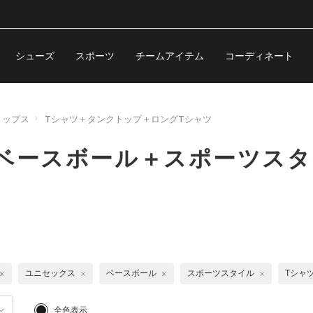
シューズ
スポーツ
チームアイテム
コーディネート
トップス
Tシャツ＋タンクトップ＋ロングTシャツ
ベースボール＋スポーツスタ
ツ
ユニセックス
ベースボール
スポーツスタイル
Tシャ
全色表示