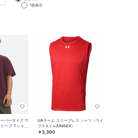
1色表示
オーバーサイズ ウ
UAチーム スリーブレス シャツ（ライ
リーブ Tシャツ
フスタイル/UNISEX）
N）
￥3,300