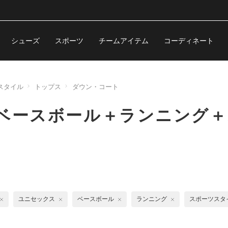
シューズ
スポーツ
チームアイテム
コーディネート
スタイル
トップス
ダウン・コート
ベースボール＋ランニング＋
ユニセックス
ベースボール
ランニング
スポーツスタ