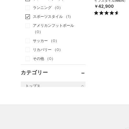
イフスタイル/MEN）
￥42,900
ランニング
（0）
スポーツスタイル
（1）
アメリカンフットボール
（0）
サッカー
（0）
リカバリー
（0）
その他
（0）
カテゴリー
トップス
すべてのトップス
（43）
ベースレイヤー
（38）
Tシャツ
（6）
タンクトップ