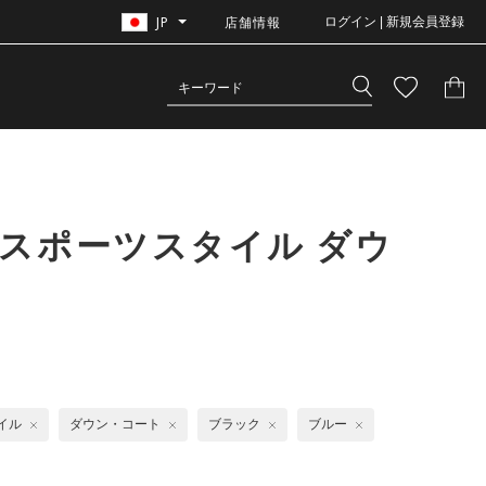
JP
店舗情報
ログイン | 新規会員登録
スポーツスタイル ダウ
イル
ダウン・コート
ブラック
ブルー