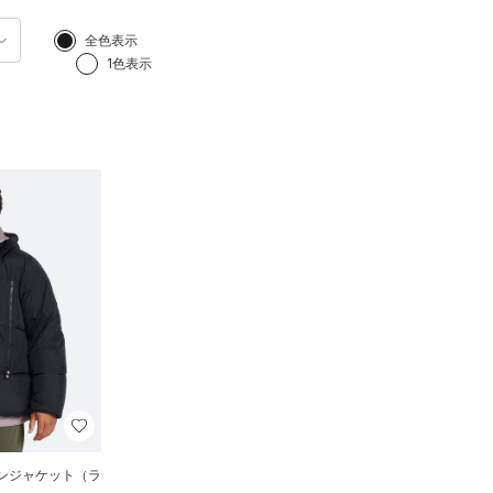
全色表示
1色表示
ウンジャケット（ラ