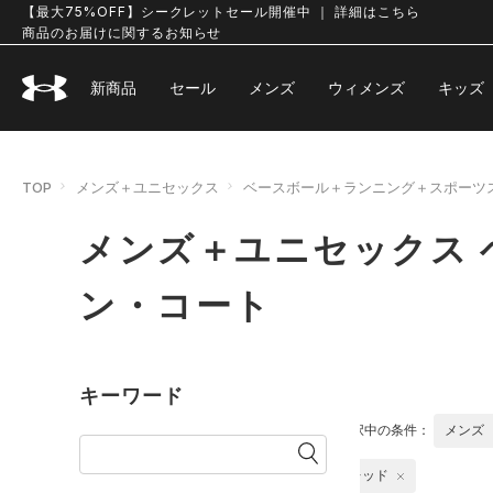
【最大75%OFF】シークレットセール開催中 ｜ 詳細はこちら
商品のお届けに関するお知らせ
新商品
セール
メンズ
ウィメンズ
キッズ
TOP
メンズ＋ユニセックス
ベースボール＋ランニング＋スポーツ
メンズ＋ユニセックス 
ン・コート
キーワード
選択中の条件：
メンズ
レッド