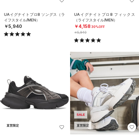
UAイグナイトプロ8 ソングス（ラ
UAイグナイトプロ8 フィックス
イフスタイル/MEN）
（ライフスタイル/MEN）
￥5,940
￥4,158
30%OFF
￥5,940
SALE
直営限定
直営限定