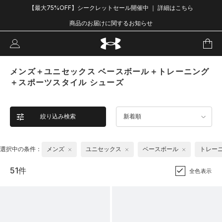
【最大75%OFF】シークレットセール開催中 ｜ 詳細はこちら
商品のお届けに関するお知らせ
メンズ＋ユニセックス ベースボール＋トレーニング
＋スポーツスタイル シューズ
絞り込み検索
新着順
選択中の条件：
メンズ
ユニセックス
ベースボール
トレー
51件
全色表示