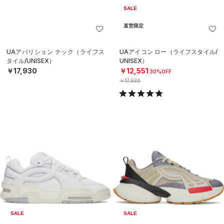
SALE
直営限定
UAアパリション テック（ライフス
UAアイコン ロー（ライフスタイル/
タイル/UNISEX）
UNISEX）
￥17,930
￥12,551
30%OFF
￥17,930
SALE
SALE