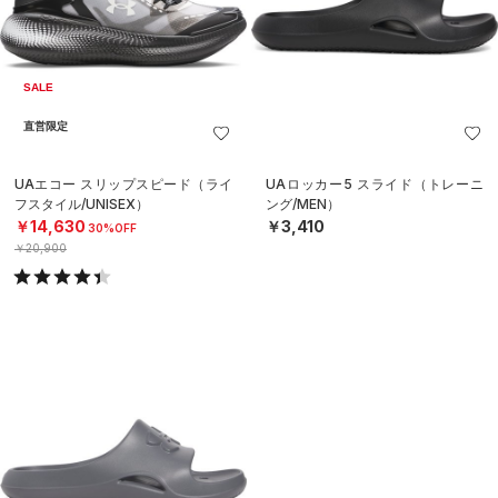
SALE
直営限定
UAエコー スリップスピード（ライ
UAロッカー5 スライド（トレーニ
フスタイル/UNISEX）
ング/MEN）
￥14,630
￥3,410
30%OFF
￥20,900