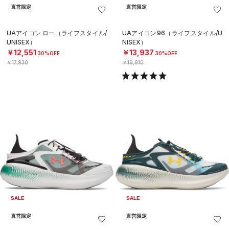
直営限定
直営限定
UAアイコン ロー（ライフスタイル/
UAアイコン96（ライフスタイル/U
UNISEX）
NISEX）
￥12,551
￥13,937
30%OFF
30%OFF
￥17,930
￥19,910
SALE
SALE
直営限定
直営限定