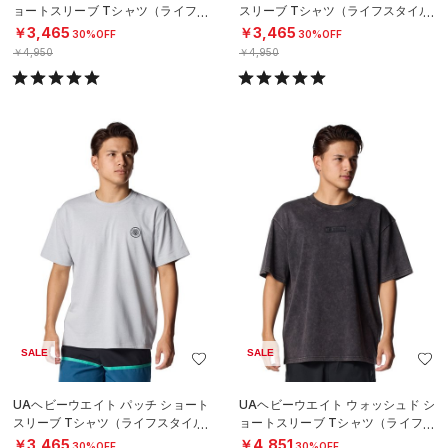
ョートスリーブ Tシャツ（ライフス
スリーブ Tシャツ（ライフスタイル/
タイル/MEN）
MEN）
￥3,465
￥3,465
30%OFF
30%OFF
￥4,950
￥4,950
SALE
SALE
UAヘビーウエイト パッチ ショート
UAヘビーウエイト ウォッシュド シ
スリーブ Tシャツ（ライフスタイル/
ョートスリーブ Tシャツ（ライフス
MEN）
タイル/MEN）
￥3,465
￥4,851
30%OFF
30%OFF