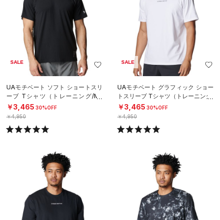
SALE
SALE
UAモチベート ソフト ショートスリ
UAモチベート グラフィック ショー
ーブ Tシャツ（トレーニング/ME
トスリーブ Tシャツ（トレーニング/
N）
MEN）
￥3,465
￥3,465
30%OFF
30%OFF
￥4,950
￥4,950