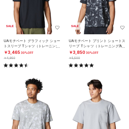
SALE
SALE
UAモチベート グラフィック ショー
UAモチベート プリント ショートス
トスリーブ Tシャツ（トレーニング/
リーブ Tシャツ（トレーニング/ME
MEN）
N）
￥3,465
￥3,850
30%OFF
30%OFF
￥4,950
￥5,500