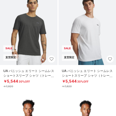
SALE
SALE
直営限定
直営限定
UA バニッシュ エリート シームレス
UA バニッシュ エリート シームレス
ショートスリーブ シャツ（トレーニ
ショートスリーブ シャツ（トレーニ
ング/MEN）
ング/MEN）
￥5,544
￥5,544
30%OFF
30%OFF
￥7,920
￥7,920