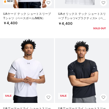
NEW
UAヤード テック ショートスリーブ
UAオリックス テック ショートスリ
Tシャツ（ベースボール/MEN）
ーブ Tシャツ<プラクティス>（ベー
スボール/UNISEX）
￥4,400
￥4,400
SOLD OUT
SALE
SALE
UAアーマードライ ショートスリー
UAアーマードライ ショートスリー