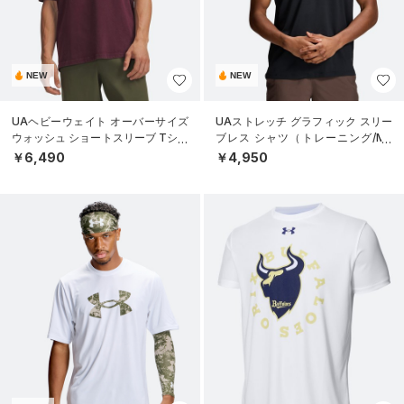
NEW
NEW
UAヘビーウェイト オーバーサイズ
UAストレッチ グラフィック スリー
ウォッシュ ショートスリーブ Tシャ
ブレス シャツ（トレーニング/ME
ツ（ライフスタイル/MEN）
N）
￥6,490
￥4,950