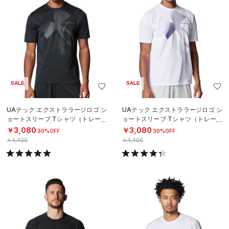
SALE
SALE
UAテック エクストララージロゴ シ
UAテック エクストララージロゴ シ
ョートスリーブ Tシャツ（トレーニ
ョートスリーブ Tシャツ（トレーニ
ング/MEN）
ング/MEN）
￥3,080
￥3,080
30%OFF
30%OFF
￥4,400
￥4,400