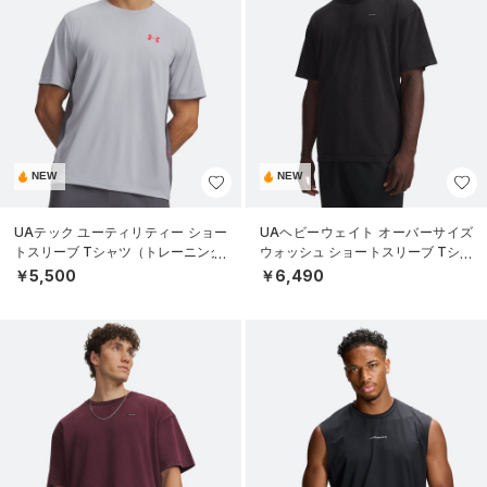
NEW
NEW
UAテック ユーティリティー ショー
UAヘビーウェイト オーバーサイズ
トスリーブ Tシャツ（トレーニング/
ウォッシュ ショートスリーブ Tシャ
MEN）
ツ（ライフスタイル/MEN）
￥5,500
￥6,490