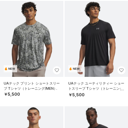
NEW
NEW
UAテック プリント ショートスリー
UAテック ユーティリティー ショー
ブ Tシャツ（トレーニング/MEN）
トスリーブ Tシャツ（トレーニング/
MEN）
￥5,500
￥5,500