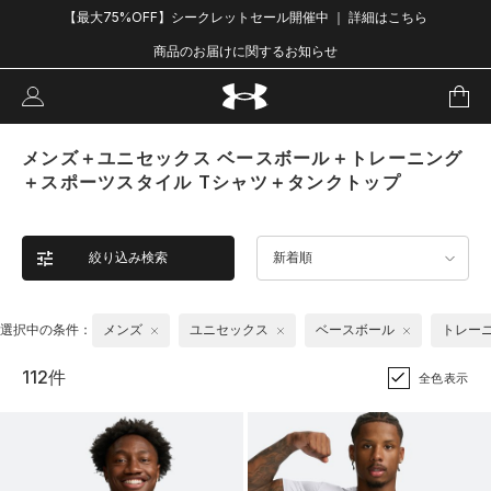
【最大75%OFF】シークレットセール開催中 ｜ 詳細はこちら
商品のお届けに関するお知らせ
メンズ＋ユニセックス ベースボール＋トレーニング
＋スポーツスタイル Tシャツ＋タンクトップ
絞り込み検索
新着順
選択中の条件：
メンズ
ユニセックス
ベースボール
トレー
112件
全色表示