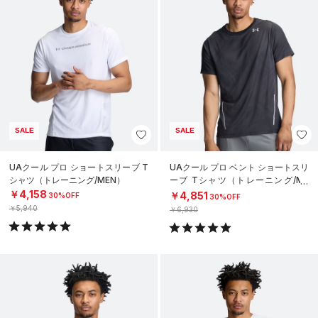
SALE
SALE
UAクール プロ ショートスリーブ T
UAクール プロ ベント ショートスリ
シャツ（トレーニング/MEN）
ーブ Tシャツ（トレーニング/ME
N）
￥4,158
￥4,851
30%OFF
30%OFF
￥5,940
￥6,930