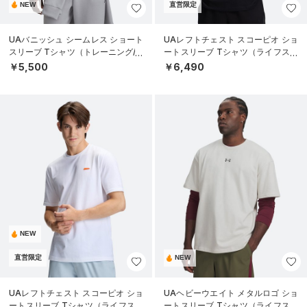
NEW
直営限定
UAバニッシュ シームレス ショート
UAレフトチェスト スコーピオ ショ
スリーブ Tシャツ（トレーニング/M
ートスリーブ Tシャツ（ライフスタ
EN）
イル/MEN）
￥5,500
￥6,490
NEW
直営限定
NEW
UAレフトチェスト スコーピオ ショ
UAヘビーウエイト メタルロゴ ショ
ートスリーブ Tシャツ（ライフスタ
ートスリーブ Tシャツ（ライフスタ